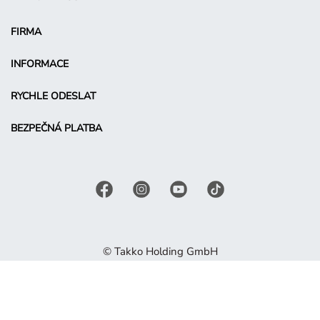
FIRMA
INFORMACE
RYCHLE ODESLAT
BEZPEČNÁ PLATBA
© Takko Holding GmbH
CS - Czechia
Podmínky propagace