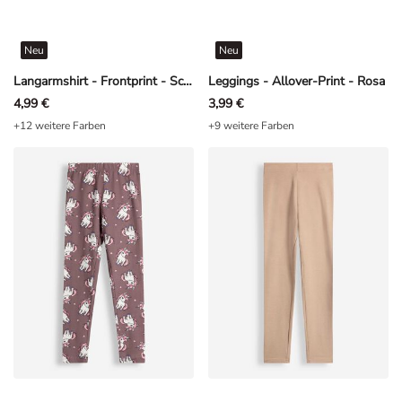
Neu
Neu
Langarmshirt - Frontprint - Schwarz
Leggings - Allover-Print - Rosa
4,99 €
3,99 €
+12 weitere Farben
+9 weitere Farben