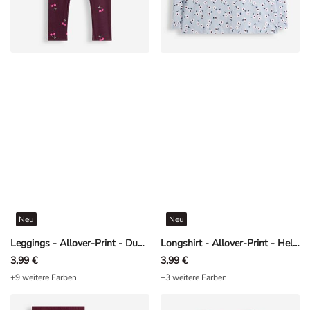
Neu
Neu
Leggings - Allover-Print - Dunkelrot
Longshirt - Allover-Print - Hellblau
3,99 €
3,99 €
+9 weitere Farben
+3 weitere Farben