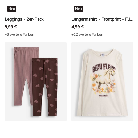
Neu
Neu
Leggings - 2er-Pack
Langarmshirt - Frontprint - Flieder
9,99 €
4,99 €
+3 weitere Farben
+12 weitere Farben