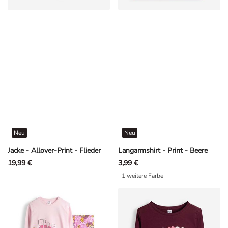
Neu
Neu
Jacke - Allover-Print - Flieder
Langarmshirt - Print - Beere
19,99 €
3,99 €
+1 weitere Farbe