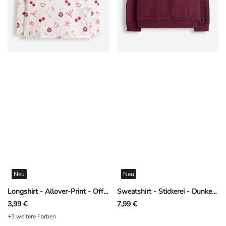
Neu
Neu
Longshirt - Allover-Print - Off-White
Sweatshirt - Stickerei - Dunkelrot
3,99 €
7,99 €
+3 weitere Farben