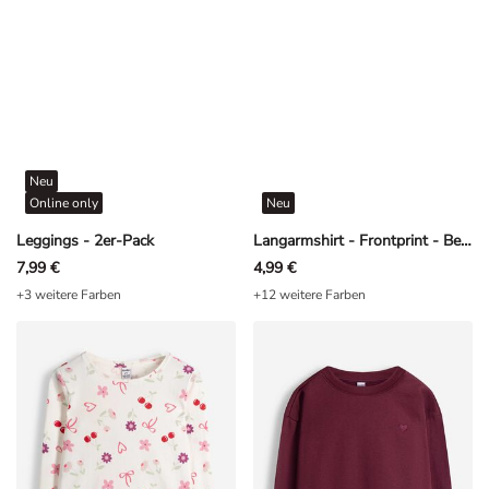
Neu
Online only
Neu
Leggings - 2er-Pack
Langarmshirt - Frontprint - Beige
7,99 €
4,99 €
+3 weitere Farben
+12 weitere Farben