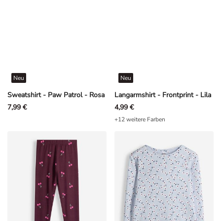
Neu
Neu
Sweatshirt - Paw Patrol - Rosa
Langarmshirt - Frontprint - Lila
7,99 €
4,99 €
+12 weitere Farben