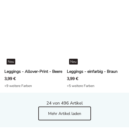
Neu
Neu
Leggings - Allover-Print - Beere
Leggings - einfarbig - Braun
3,99 €
3,99 €
+9 weitere Farben
+5 weitere Farben
24
von 496 Artikel
Mehr Artikel laden