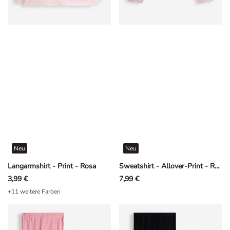
Neu
Neu
Langarmshirt - Print - Rosa
Sweatshirt - Allover-Print - Rosa
3,99 €
7,99 €
+11 weitere Farben