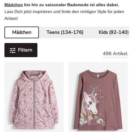
Mädchen
bis hin zu saisonaler Bademode ist alles dabei.
Lass Dich jetzt inspirieren und finde den richtigen Style für jeden
Anlass!
Mädchen
Teens (134-176)
Kids (92-140)
Aktuelle Seite
Filtern
496 Artikel