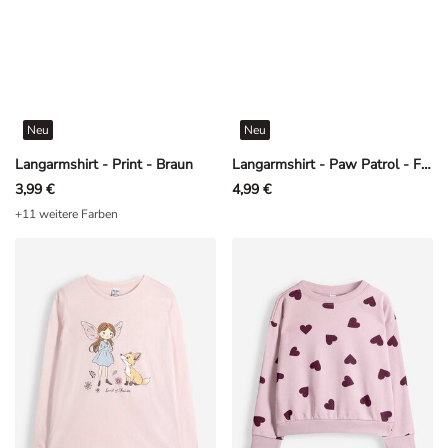
Neu
Neu
Langarmshirt - Print - Braun
Langarmshirt - Paw Patrol - Flieder
3,99 €
4,99 €
+11 weitere Farben