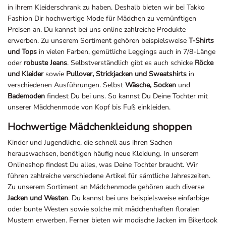
in ihrem Kleiderschrank zu haben. Deshalb bieten wir bei Takko
Fashion Dir hochwertige Mode für Mädchen zu vernünftigen
Preisen an. Du kannst bei uns online zahlreiche Produkte
erwerben. Zu unserem Sortiment gehören beispielsweise
T-Shirts
und Tops
in vielen Farben, gemütliche Leggings auch in 7/8-Länge
oder
robuste Jeans
. Selbstverständlich gibt es auch schicke
Röcke
und Kleider
sowie
Pullover, Strickjacken und Sweatshirts
in
verschiedenen Ausführungen. Selbst
Wäsche, Socken
und
Bademoden
findest Du bei uns. So kannst Du Deine Tochter mit
unserer Mädchenmode von Kopf bis Fuß einkleiden.
Hochwertige Mädchenkleidung shoppen
Kinder und Jugendliche, die schnell aus ihren Sachen
herauswachsen, benötigen häufig neue Kleidung. In unserem
Onlineshop findest Du alles, was Deine Tochter braucht. Wir
führen zahlreiche verschiedene Artikel für sämtliche Jahreszeiten.
Zu unserem Sortiment an Mädchenmode gehören auch diverse
Jacken und Westen
. Du kannst bei uns beispielsweise einfarbige
oder bunte Westen sowie solche mit mädchenhaften floralen
Mustern erwerben. Ferner bieten wir modische Jacken im Bikerlook