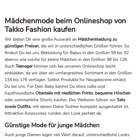
Mädchenmode beim Onlineshop von
Takko Fashion kaufen
Wir bieten Dir eine große Auswahl an
Mädchenkleidung zu
günstigen Preisen
, die wir in unterschiedlichen Größen führen. So
findest Du bei uns Bekleidung für Babys in den Größen 59 bis 92
ebenso wie solche für kleine Mädchen in den Größen 98 bis 128.
Auch
Teenager
können sich bei unserem Onlineshop leicht
einkleiden, da wir über ein umfangreiches Sortiment in den Größen
134 bis 176 verfügen. Selbst Produkte für Neugeborene erhälst
Du bei uns. Für Dein Baby kannst Du etwa süße und
hautfreundliche
Oberteile mit niedlichen Prints
,
bequeme Höschen
oder sommerliche Shorts kaufen. Des Weiteren führen wir
Sets
sowie Outfits
, mit denen Deine Tochter komplett ausgestattet ist.
Attraktive Accessoires runden den Look perfekt ab.
Günstige Mode für junge Mädchen
Auch junge Damen legen viel Wert darauf, unterschiedliche Looks