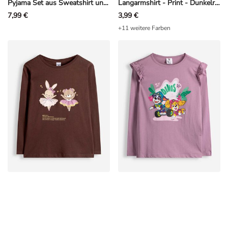
Pyjama Set aus Sweatshirt und Leggings - Paw Patrol - Rosa
Langarmshirt - Print - Dunkelrot
7,99 €
3,99 €
+11 weitere Farben