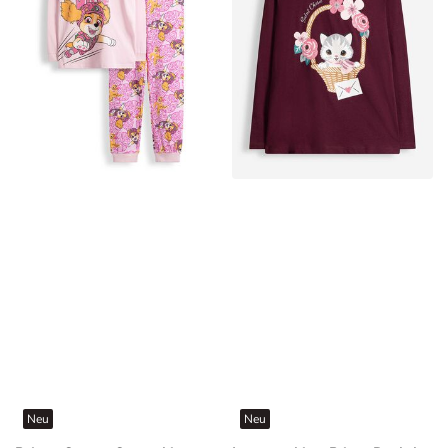
Neu
Neu