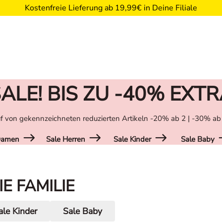
Kostenfreie Lieferung ab 19,99€ in Deine Filiale
ALE! BIS ZU -40% EXT
f von gekennzeichneten reduzierten Artikeln -20% ab 2 | -30% ab
Damen
Sale Herren
Sale Kinder
Sale Baby
E FAMILIE
ale Kinder
Sale Baby