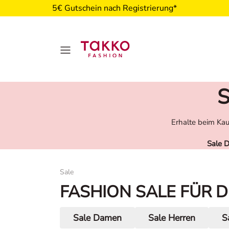
5€ Gutschein nach Registrierung*
S
Erhalte beim Kau
Sale 
Damen
Sale
FASHION SALE FÜR DI
Sale Damen
Sale Herren
S