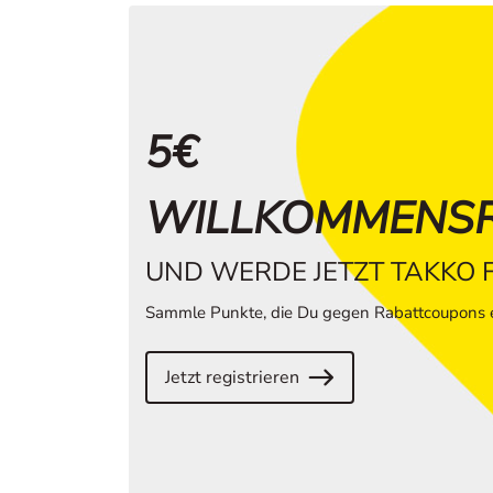
5€
WILLKOMMENS
UND WERDE JETZT TAKKO 
Sammle Punkte, die Du gegen Rabattcoupons e
Jetzt registrieren