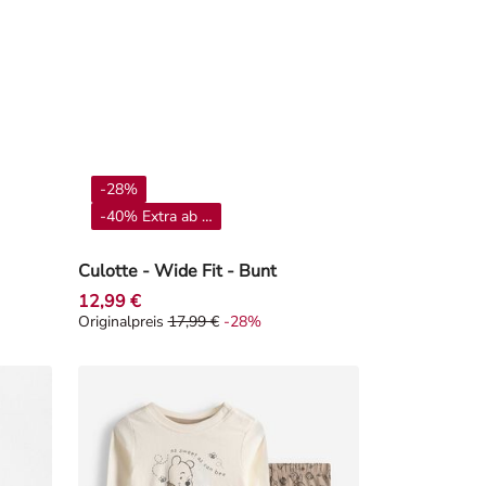
-28%
-40% Extra ab 4**
Culotte - Wide Fit - Bunt
12,99 €
Originalpreis
17,99 €
-28%
3%
Originalpreis 17,99 €, Rabat -28%