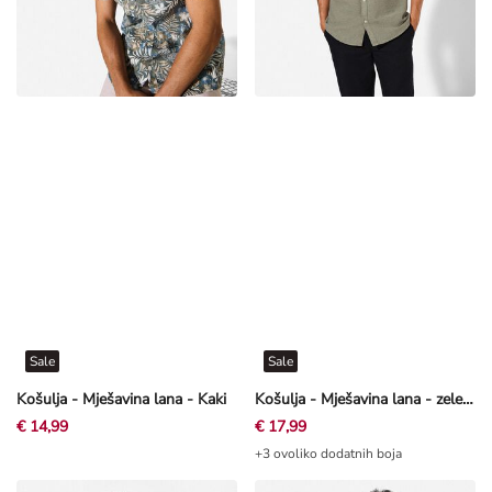
Sale
Sale
Košulja - Mješavina lana - Kaki
Košulja - Mješavina lana - zelena
€ 14,99
€ 17,99
+3 ovoliko dodatnih boja