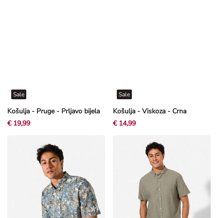
Sale
Sale
Košulja - Pruge - Prljavo bijela
Košulja - Viskoza - Crna
€ 19,99
€ 14,99