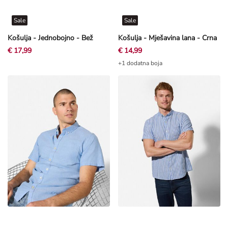
Sale
Sale
Košulja - Jednobojno - Bež
Košulja - Mješavina lana - Crna
€ 17,99
€ 14,99
+1 dodatna boja