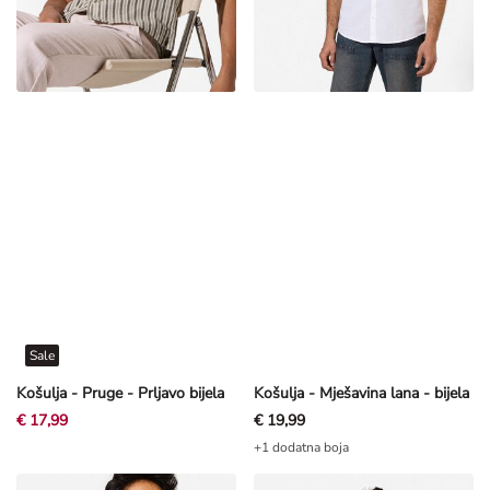
Sale
Košulja - Pruge - Prljavo bijela
Košulja - Mješavina lana - bijela
€ 17,99
€ 19,99
+1 dodatna boja