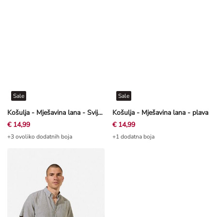
Sale
Sale
Košulja - Mješavina lana - Svijetloplava
Košulja - Mješavina lana - plava
€ 14,99
€ 14,99
+3 ovoliko dodatnih boja
+1 dodatna boja