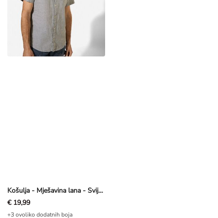
Košulja - Mješavina lana - Svijetlozelena
€ 19,99
+3 ovoliko dodatnih boja