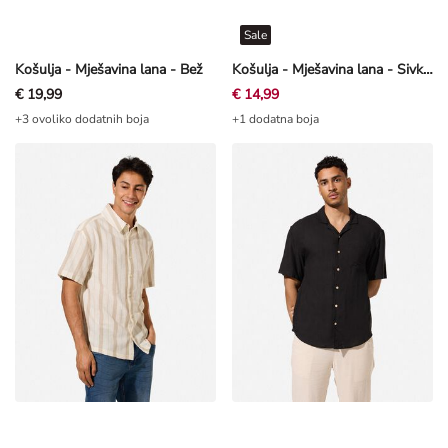
Sale
Košulja - Mješavina lana - Bež
Košulja - Mješavina lana - Sivkasto bež
€ 19,99
€ 14,99
+3 ovoliko dodatnih boja
+1 dodatna boja