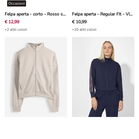
Occasioni
Felpa aperta - corto - Rosso scuro
Felpa aperta - Regular Fit - Viola
€ 12,99
€ 10,99
+2 altri colori
+10 altri colori