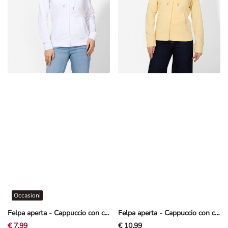
Occasioni
Felpa aperta - Cappuccio con coulisse - bianco
Felpa aperta - Cappuccio con coulisse - giallo
€ 7,99
€ 10,99