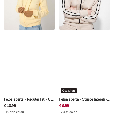
Occasioni
Felpa aperta - Regular Fit - Giallo chiaro
Felpa aperta - Strisce laterali - Beige
€ 10,99
€ 9,99
+10 altri colori
+2 altri colori