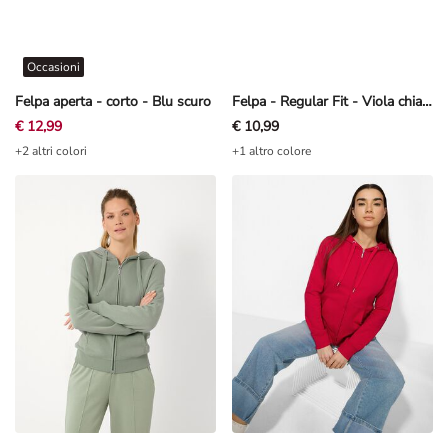
Occasioni
Felpa aperta - corto - Blu scuro
Felpa - Regular Fit - Viola chiaro
€ 12,99
€ 10,99
+2 altri colori
+1 altro colore