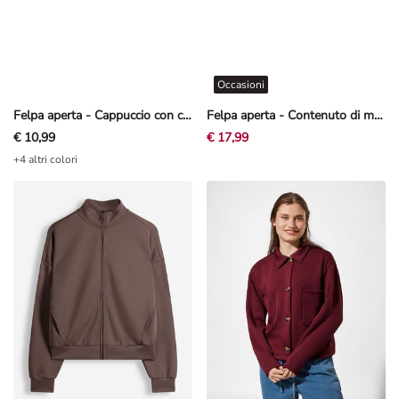
Occasioni
Felpa aperta - Cappuccio con coulisse - Blu scuro
Felpa aperta - Contenuto di modal - Bianco sporco
€ 10,99
€ 17,99
+4 altri colori