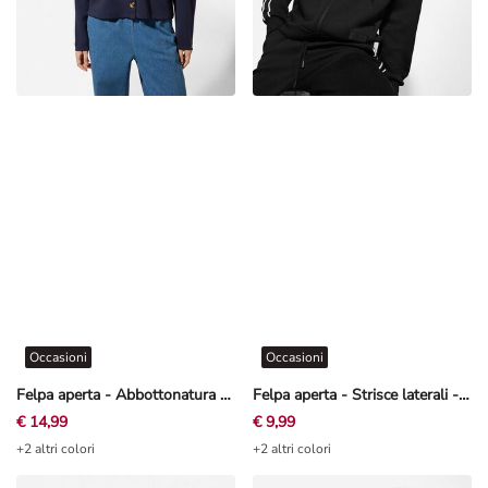
Occasioni
Occasioni
Felpa aperta - Abbottonatura - Blu scuro
Felpa aperta - Strisce laterali - Nero
€ 14,99
€ 9,99
+2 altri colori
+2 altri colori