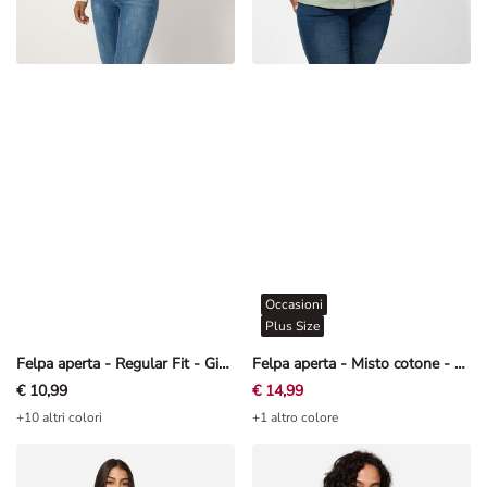
Occasioni
Plus Size
Felpa aperta - Regular Fit - Giallo chiaro
Felpa aperta - Misto cotone - Grigio scuro
€ 10,99
€ 14,99
+10 altri colori
+1 altro colore