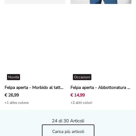
Novità
Occasioni
Felpa aperta - Morbido al tatto - Marrone scuro
Felpa aperta - Abbottonatura - Rosso scuro
€ 26,99
€ 14,99
+1 altro colore
+2 altri colori
24
di 30 Articoli
Carica più articoli