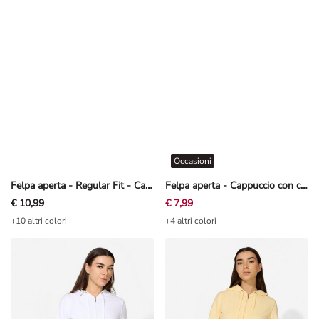
Occasioni
Felpa aperta - Regular Fit - Cachi
Felpa aperta - Cappuccio con coulisse - rosso
€ 10,99
€ 7,99
+10 altri colori
+4 altri colori