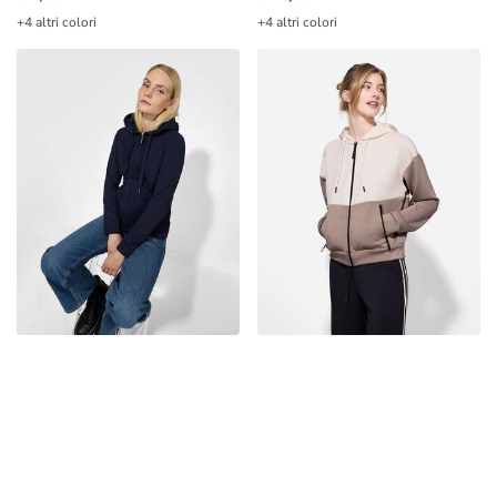
+4 altri colori
+4 altri colori