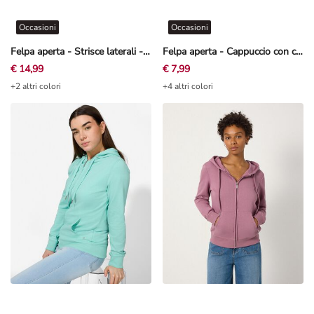
Occasioni
Occasioni
Felpa aperta - Strisce laterali - rosso
Felpa aperta - Cappuccio con coulisse - Menta
€ 14,99
€ 7,99
+2 altri colori
+4 altri colori