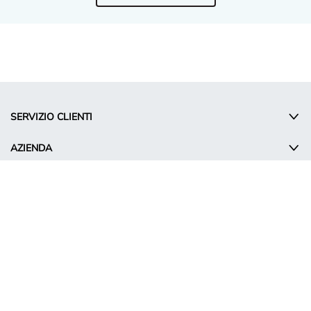
SERVIZIO CLIENTI
AZIENDA
INFORMATIONS
© Takko Holding GmbH