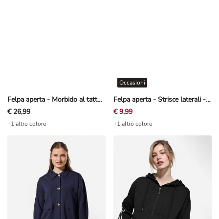
Occasioni
Felpa aperta - Morbido al tatto - Beige
Felpa aperta - Strisce laterali - Blu scuro
€ 26,99
€ 9,99
+1 altro colore
+1 altro colore