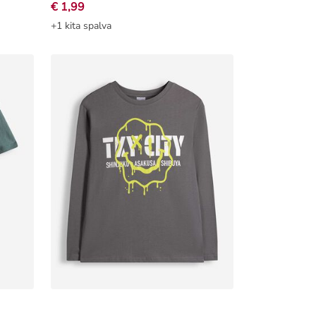
€ 1,99
+1 kita spalva