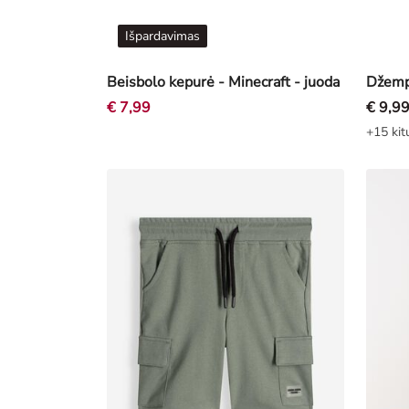
Išpardavimas
Beisbolo kepurė - Minecraft - juoda
Džempe
€ 7,99
€ 9,9
+15 kit