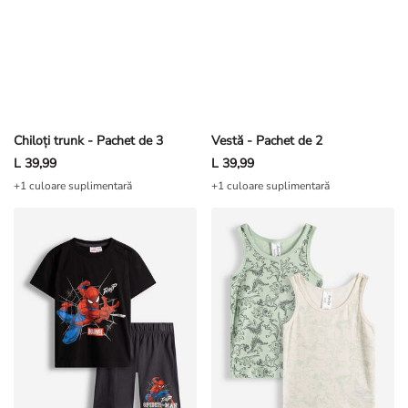
Chiloți trunk - Pachet de 3
Vestă - Pachet de 2
L 39,99
L 39,99
+1 culoare suplimentară
+1 culoare suplimentară