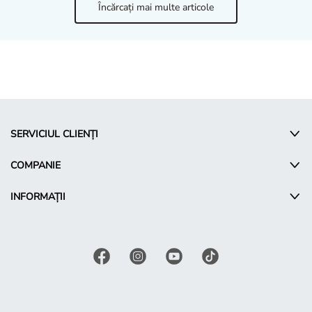
SERVICIUL CLIENȚI
COMPANIE
INFORMAȚII
© Takko Holding GmbH