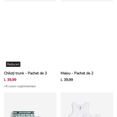
Reduceri
Chiloți trunk - Pachet de 3
Maiou - Pachet de 2
L 39,99
L 39,99
+6 culori suplimentare