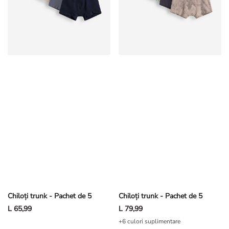
Chiloți trunk - Pachet de 5
Chiloți trunk - Pachet de 5
L 65,99
L 79,99
+6 culori suplimentare