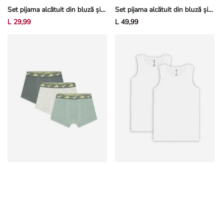
L 29,99
L 49,99