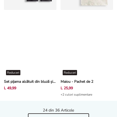
Reduceri
Reduceri
Set pijama alcătuit din bluză și pantaloni scurți - Spiderman - Multicolor
Maiou - Pachet de 2
L 49,99
L 25,99
+2 culori suplimentare
24
din 36 Articole
Încărcați mai multe articole