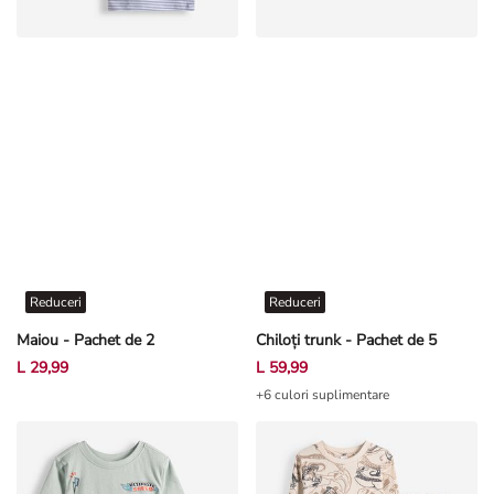
Reduceri
Reduceri
Maiou - Pachet de 2
Chiloți trunk - Pachet de 5
L 29,99
L 59,99
+6 culori suplimentare