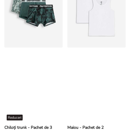
Reduceri
Chiloți trunk - Pachet de 3
Maiou - Pachet de 2
L 39,99
L 29,99