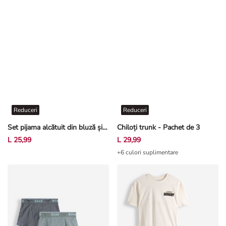
Reduceri
Reduceri
Set pijama alcătuit din bluză și pantaloni scurți - Imprimeu allover - Bej
Chiloți trunk - Pachet de 3
L 25,99
L 29,99
+6 culori suplimentare