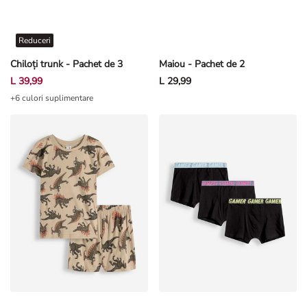
Reduceri
Chiloți trunk - Pachet de 3
Maiou - Pachet de 2
L 39,99
L 29,99
+6 culori suplimentare