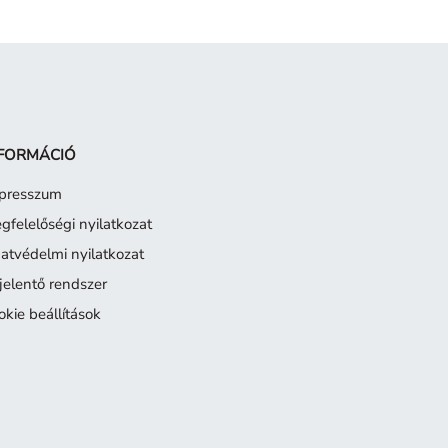
FORMÁCIÓ
presszum
gfelelőségi nyilatkozat
atvédelmi nyilatkozat
jelentő rendszer
okie beállítások