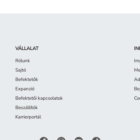
VÁLLALAT
IN
Rólunk
Im
Sajtó
Me
Befektetők
Ad
Expanzió
Be
Befektetői kapcsolatok
Co
Beszállítók
Karrierportál