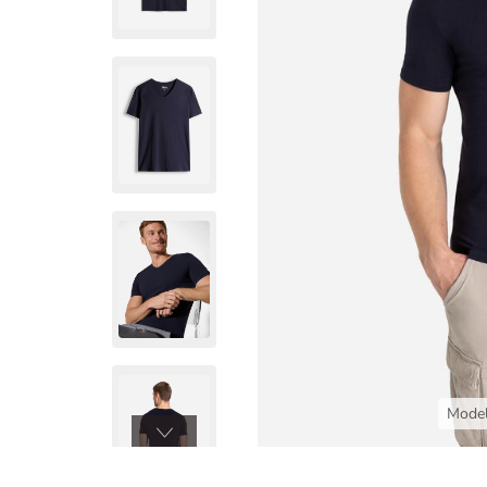
Model