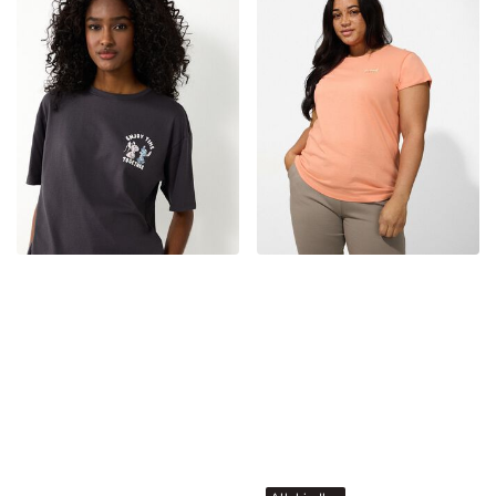
Allahindlus