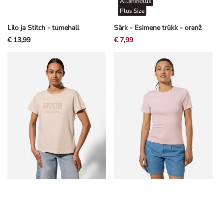
Plus Size
Lilo ja Stitch - tumehall
Särk - Esimene trükk - oranž
€ 13,99
€ 7,99