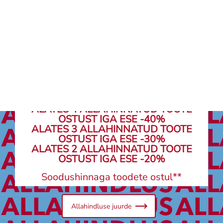
Kaupluse leidja
ALATES 4 ALLAHINNATUD TOOTE
OSTUST IGA ESE -40%
ALATES 3 ALLAHINNATUD TOOTE
OSTUST IGA ESE -30%
ALATES 2 ALLAHINNATUD TOOTE
OSTUST IGA ESE -20%
Soodushinnaga toodete ostul**
Allahindluse juurde