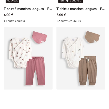
Nouveau
En ligne seulement
T-shirt à manches longues - Pointelle - rouge foncé
T-shirt à manches longues - Pointelle - Vert
4,99 €
5,99 €
+1 autre couleur
+2 autres couleurs