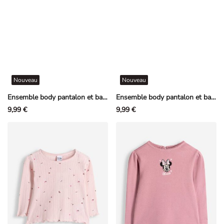
Nouveau
Nouveau
Ensemble body pantalon et bavoir - Coton - Blanc cassé
Ensemble body pantalon et bavoir - Coton - Blanc cassé
9,99 €
9,99 €