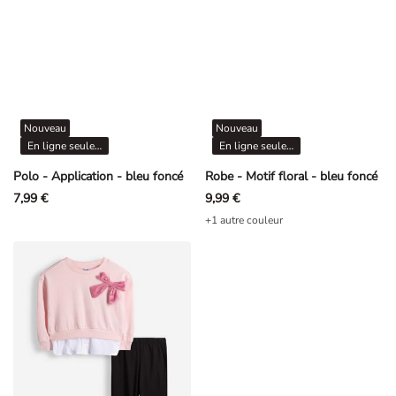
Nouveau
Nouveau
En ligne seulement
En ligne seulement
Polo - Application - bleu foncé
Robe - Motif floral - bleu foncé
7,99 €
9,99 €
+1 autre couleur