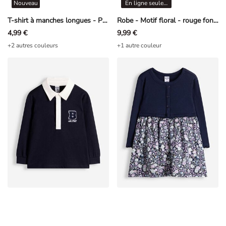
Nouveau
En ligne seulement
T-shirt à manches longues - Pointelle - rouge foncé
Robe - Motif floral - rouge foncé
4,99 €
9,99 €
+2 autres couleurs
+1 autre couleur