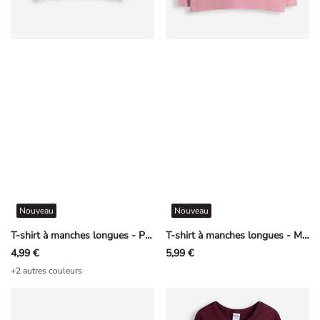
Nouveau
Nouveau
T-shirt à manches longues - Pointelle - rosé tendre
T-shirt à manches longues - Minnie Mouse - rosé tendre
4,99 €
5,99 €
+2 autres couleurs