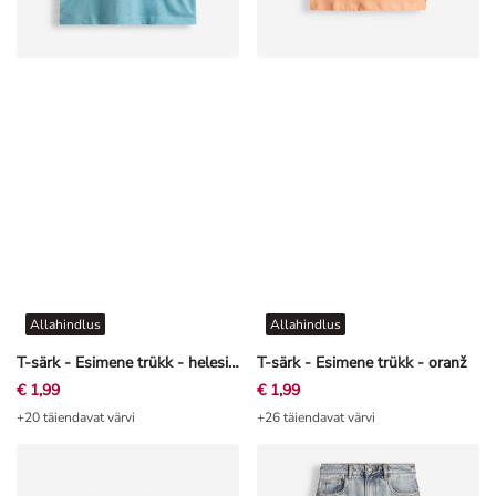
Allahindlus
Allahindlus
T-särk - Esimene trükk - helesinine
T-särk - Esimene trükk - oranž
€ 1,99
€ 1,99
+20 täiendavat värvi
+26 täiendavat värvi