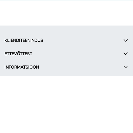
KLIENDITEENINDUS
ETTEVÕTTEST
INFORMATSIOON
© Takko Holding GmbH
ET - Estonia