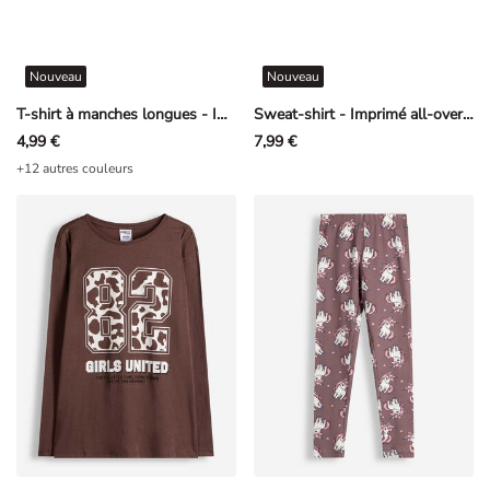
Nouveau
Nouveau
T-shirt à manches longues - Impression avant - noir
Sweat-shirt - Imprimé all-over - rosé tendre
4,99 €
7,99 €
+12 autres couleurs