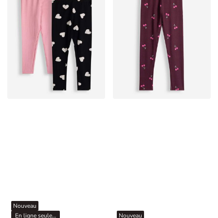
Nouveau
En ligne seulement
Nouveau