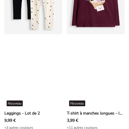
Nouveau
Nouveau
Leggings - Lot de 2
T-shirt à manches longues - Imprimé - rouge foncé
9,99 €
3,99 €
+3 autres couleurs
+11 autres couleurs