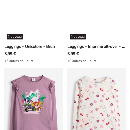
Nouveau
Nouveau
Leggings - Unicolore - Brun
Leggings - Imprimé all-over - rouge foncé
3,99 €
3,99 €
+6 autres couleurs
+9 autres couleurs