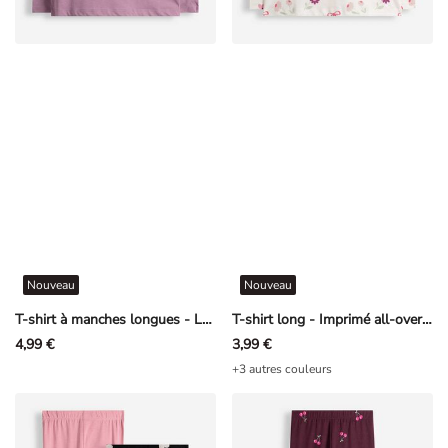
Nouveau
Nouveau
T-shirt à manches longues - La Pat' Patrouille - mauve clair
T-shirt long - Imprimé all-over - Blanc cassé
4,99 €
3,99 €
+3 autres couleurs