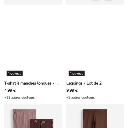
Nouveau
Nouveau
T-shirt à manches longues - Impression avant - mauve clair
Leggings - Lot de 2
4,99 €
9,99 €
+12 autres couleurs
+3 autres couleurs