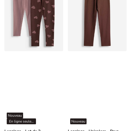
Nouveau
En ligne seulement
Nouveau