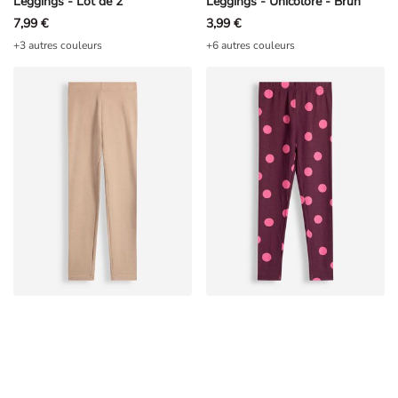
Leggings - Lot de 2
Leggings - Unicolore - Brun
7,99 €
3,99 €
+3 autres couleurs
+6 autres couleurs