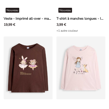
Nouveau
Nouveau
Veste - Imprimé all-over - mauve clair
T-shirt à manches longues - Imprimé - cerise
19,99 €
3,99 €
+1 autre couleur