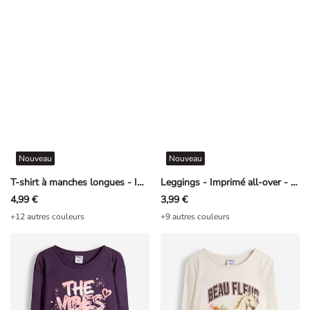
Nouveau
Nouveau
T-shirt à manches longues - Impression avant - Brun
Leggings - Imprimé all-over - cerise
4,99 €
3,99 €
+12 autres couleurs
+9 autres couleurs