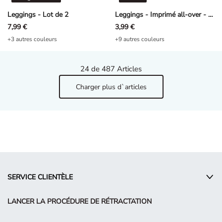
Leggings - Lot de 2
Leggings - Imprimé all-over - rouge foncé
7,99 €
3,99 €
+3 autres couleurs
+9 autres couleurs
24
de 487 Articles
Charger plus d`articles
SERVICE CLIENTÈLE
LANCER LA PROCÉDURE DE RÉTRACTATION