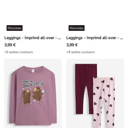
Nouveau
Nouveau
Leggings - Imprimé all-over - rosé tendre
Leggings - Imprimé all-over - rouge foncé
3,99 €
3,99 €
+9 autres couleurs
+9 autres couleurs