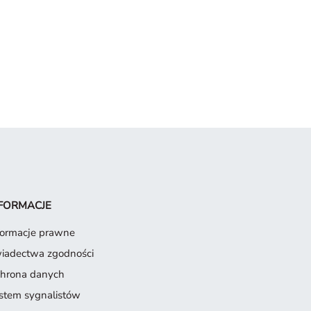
FORMACJE
formacje prawne
iadectwa zgodności
hrona danych
stem sygnalistów