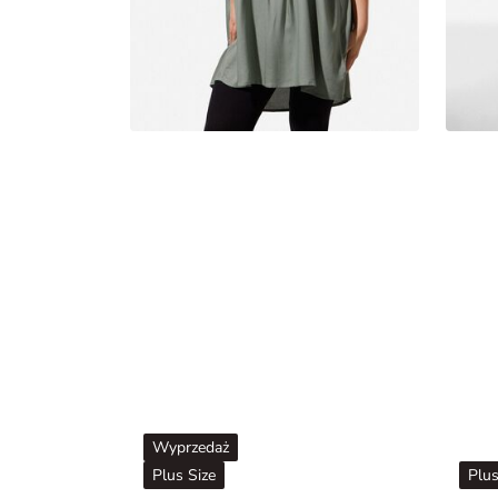
Wyprzedaż
Plus Size
Plus