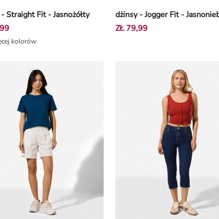
- Straight Fit - Jasnożółty
dżinsy - Jogger Fit - Jasnonie
,99
ZŁ 79,99
cej kolorów