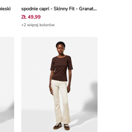
bieski
spodnie capri - Skinny Fit - Granatowy
ZŁ 49,99
+2 więcej kolorów