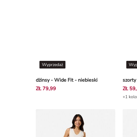
Wyprzedaż
Wyp
dżinsy - Wide Fit - niebieski
ZŁ 79,99
ZŁ 59
+1 kolo