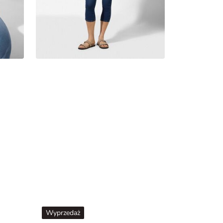
Wyprzedaż