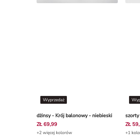
Wyprzedaż
Wyp
dżinsy - Krój balonowy - niebieski
ZŁ 69,99
ZŁ 59
+2 więcej kolorów
+1 kolo