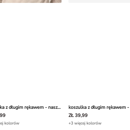
koszulka z długim rękawem - naszywka - Beżowy
,99
ZŁ 39,99
ej kolorów
+3 więcej kolorów