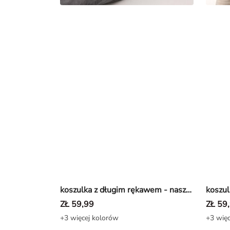
koszulka z długim rękawem - naszywka - Czarny
ZŁ 59,99
ZŁ 59
+3 więcej kolorów
+3 więc