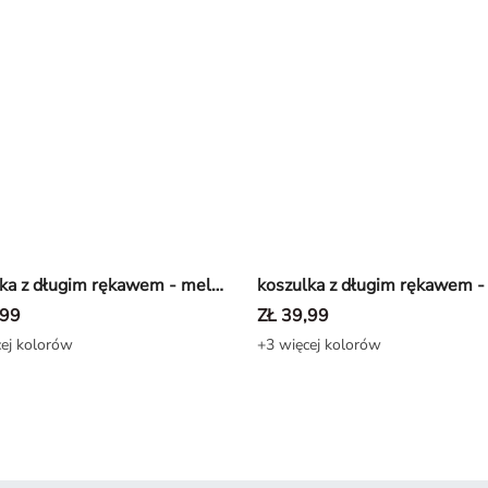
koszulka z długim rękawem - melanżowy - Ciemnoszary
,99
ZŁ 39,99
ej kolorów
+3 więcej kolorów