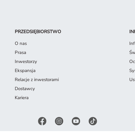
PRZEDSIĘBIORSTWO
IN
O nas
In
Prasa
Św
Inwestorzy
Oc
Ekspansja
Sy
Relacje z inwestorami
Us
Dostawcy
Kariera