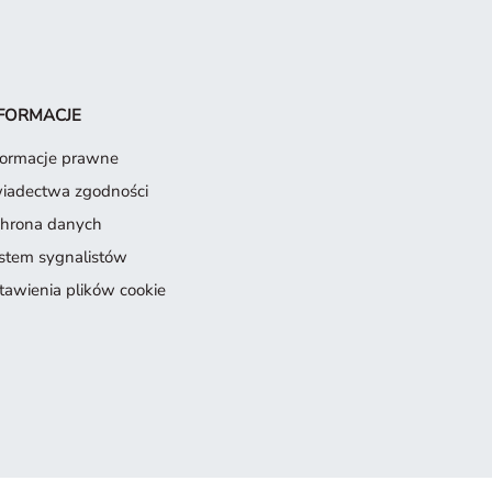
FORMACJE
formacje prawne
iadectwa zgodności
hrona danych
stem sygnalistów
tawienia plików cookie