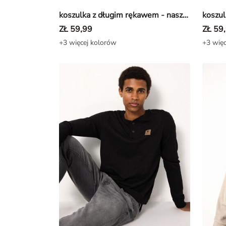
koszulka z długim rękawem - naszywka - Khaki
ZŁ 59,99
ZŁ 59
+3 więcej kolorów
+3 więc