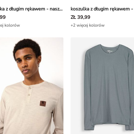
koszulka z długim rękawem - naszywka - Morski
,99
ZŁ 39,99
ej kolorów
+2 więcej kolorów