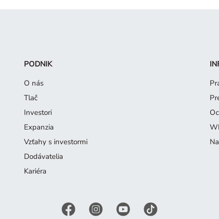
PODNIK
IN
O nás
Pr
Tlač
Pr
Investori
Oc
Expanzia
Wh
Vzťahy s investormi
Na
Dodávatelia
Kariéra