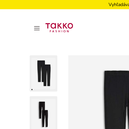
Vyhľadáva