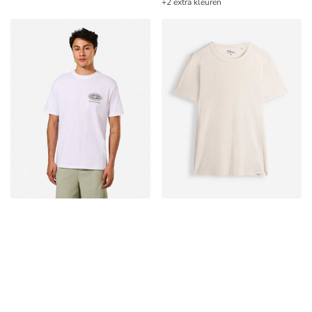
+2 extra kleuren