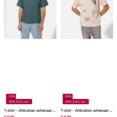
-23%
-38%
-40% Extra vanaf 4**
-40% Extra vanaf 4**
T-shirt - Afdrukken achteraan - Turkoois
T-shirt - Afdrukken achteraan - Beige