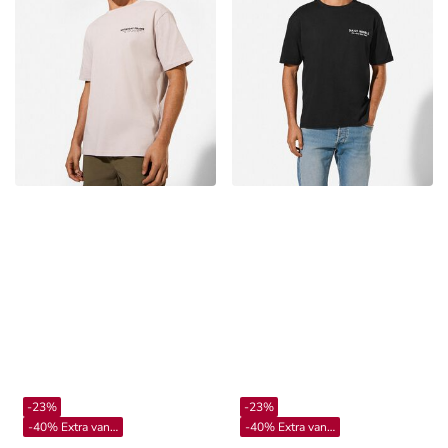
-23%
-23%
-40% Extra vanaf 4**
-40% Extra vanaf 4**