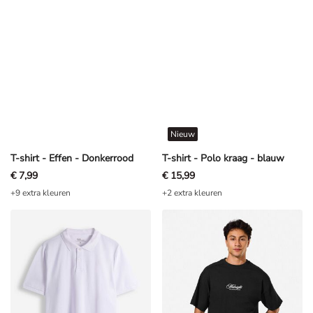
Nieuw
T-shirt - Effen - Donkerrood
T-shirt - Polo kraag - blauw
€ 7,99
€ 15,99
+9 extra kleuren
+2 extra kleuren