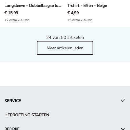
Longsleeve - Dubbellaagse look - Off-White
T-shirt - Effen - Beige
€ 15,99
€ 4,99
+2 extra kleuren
+6 extra kleuren
24
van 50 artikelen
Meer artikelen laden
SERVICE
HERROEPING STARTEN
BEDRIJF