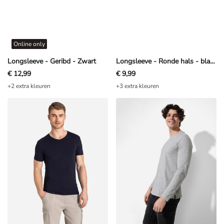
Online only
Longsleeve - Geribd - Zwart
Longsleeve - Ronde hals - blauw
€ 12,99
€ 9,99
+2 extra kleuren
+3 extra kleuren