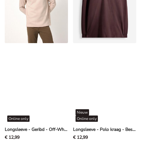
Nieuw
Online only
Online only
Longsleeve - Geribd - Off-White
Longsleeve - Polo kraag - Bessenrood
€ 12,99
€ 12,99