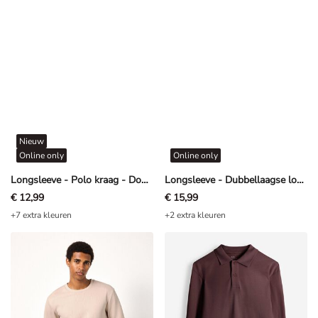
Nieuw
Online only
Online only
Longsleeve - Polo kraag - Donkerblauw
Longsleeve - Dubbellaagse look - Kaki
€ 12,99
€ 15,99
+7 extra kleuren
+2 extra kleuren