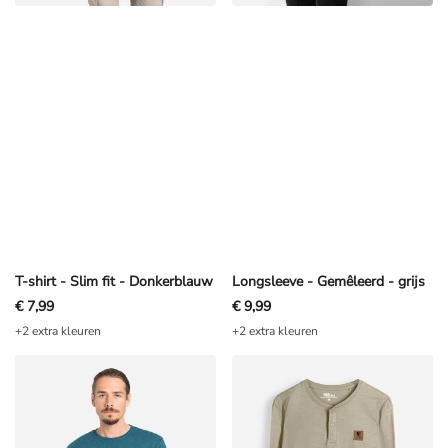
T-shirt - Slim fit - Donkerblauw
Longsleeve - Gemêleerd - grijs
€ 7,99
€ 9,99
+2 extra kleuren
+2 extra kleuren