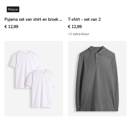
Nieuw
Pyjama set van shirt en broek - Paw Patrol - Petrolblauw
T-shirt - set van 2
€ 12,99
€ 12,99
+1 extra kleur