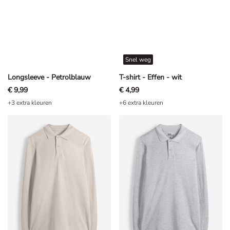
Snel weg
Longsleeve - Petrolblauw
T-shirt - Effen - wit
€ 9,99
€ 4,99
+3 extra kleuren
+6 extra kleuren