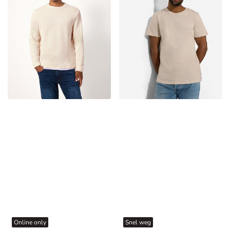
Online only
Snel weg