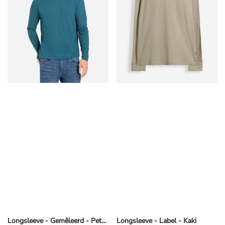
Longsleeve - Gemêleerd - Petrolblauw
Longsleeve - Label - Kaki