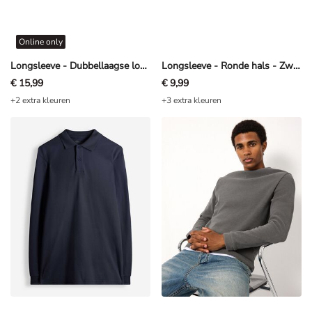
Online only
Longsleeve - Dubbellaagse look - Donkergrijs
Longsleeve - Ronde hals - Zwart
€ 15,99
€ 9,99
+2 extra kleuren
+3 extra kleuren