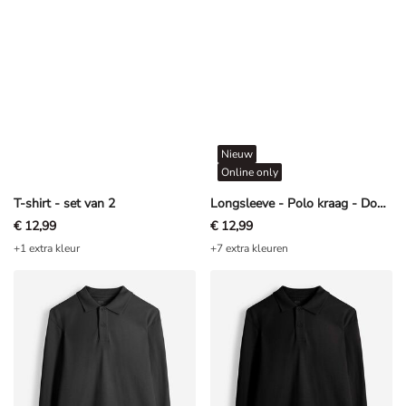
Nieuw
Online only
T-shirt - set van 2
Longsleeve - Polo kraag - Donkergrijs
€ 12,99
€ 12,99
+1 extra kleur
+7 extra kleuren