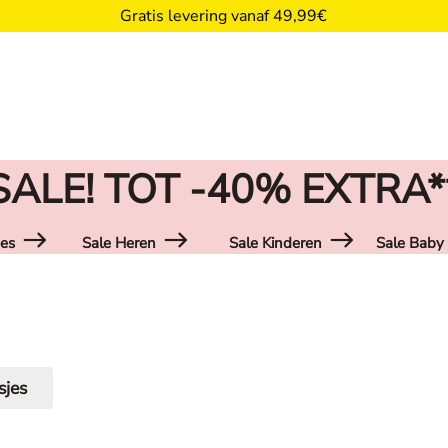
Gratis levering vanaf 49,99€
SALE! TOT -40% EXTRA*
es
Sale Heren
Sale Kinderen
Sale Baby
sjes