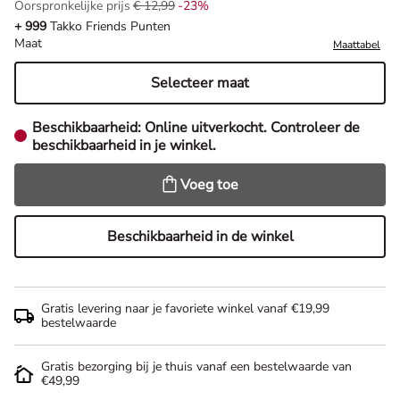
Oorspronkelijke prijs
€ 12,99
-23%
Oorspronkelijke prijs € 12,99, Korting -23%
+ 999
Takko Friends Punten
Maat
Maattabel
Selecteer maat
Beschikbaarheid:
Online uitverkocht. Controleer de
beschikbaarheid in je winkel.
Voeg toe
Beschikbaarheid in de winkel
Gratis levering naar je favoriete winkel vanaf €19,99
bestelwaarde
Gratis bezorging bij je thuis vanaf een bestelwaarde van
€49,99