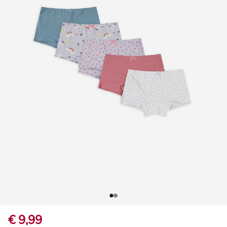
€ 9,99