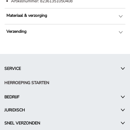
Artikelnummer:
82361351050408
Materiaal & verzorging
Verzending
SERVICE
HERROEPING STARTEN
BEDRIJF
JURIDISCH
SNEL VERZONDEN