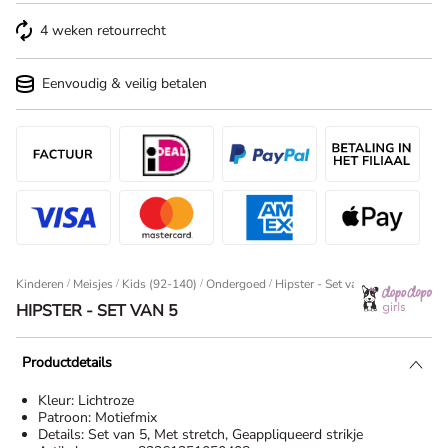
4 weken retourrecht
Eenvoudig & veilig betalen
Kinderen
/
Meisjes
/
Kids (92-140)
/
Ondergoed
Hipster - Set van 5
HIPSTER - SET VAN 5
Productdetails
Kleur:
Lichtroze
Patroon:
Motiefmix
Details:
Set van 5, Met stretch, Geappliqueerd strikje