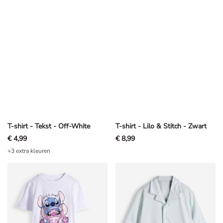
T-shirt - Tekst - Off-White
T-shirt - Lilo & Stitch - Zwart
€ 4,99
€ 8,99
+3 extra kleuren