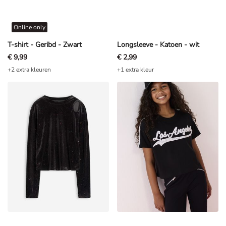
Online only
T-shirt - Geribd - Zwart
Longsleeve - Katoen - wit
€ 9,99
€ 2,99
+2 extra kleuren
+1 extra kleur