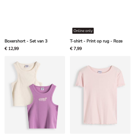
Online only
Boxershort - Set van 3
T-shirt - Print op rug - Roze
€ 12,99
€ 7,99