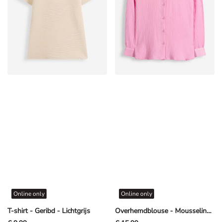
Online only
Online only
T-shirt - Geribd - Lichtgrijs
Overhemdblouse - Mousseline - Lichtroze