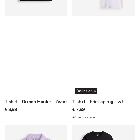
Online only
T-shirt - Demon Hunter - Zwart
T-shirt - Print op rug - wit
€ 8,99
€ 7,99
+1 extra kleur