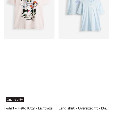
Online only
T-shirt - Hello Kitty - Lichtroze
Lang shirt - Oversized fit - blauw