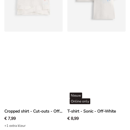
Nieuw
Online only
Cropped shirt - Cut-outs - Off-White
T-shirt - Sonic - Off-White
€ 7,99
€ 8,99
+1 extra kleur