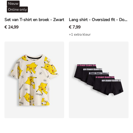
Nieuw
Online only
Set van T-shirt en broek - Zwart
Lang shirt - Oversized fit - Donkergrijs
€ 24,99
€ 7,99
+1 extra kleur