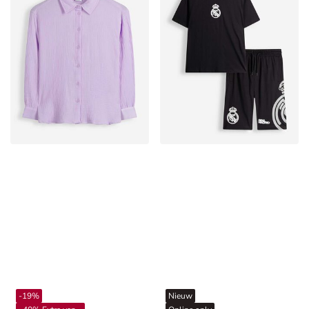
-19%
Nieuw