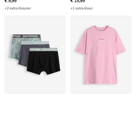
€ 9,99
€ 15,99
+2 extra kleuren
+1 extra kleur