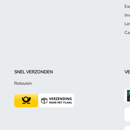
Ex
In
Le
Ca
SNEL VERZONDEN
VE
Retouren