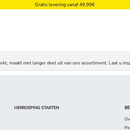
Gratis levering vanaf 49,99€
ekt, maakt niet langer deel uit van ons assortiment. Laat u insp
BE
HERROEPING STARTEN
Ov
Pe