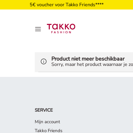
5€ voucher voor Takko Friends****
Product niet meer beschikbaar
Sorry, maar het product waarnaar je zo
SERVICE
Mijn account
Takko Friends