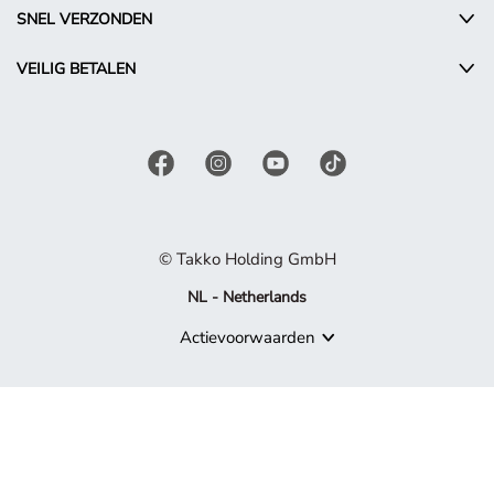
SNEL VERZONDEN
VEILIG BETALEN
© Takko Holding GmbH
NL - Netherlands
Actievoorwaarden
Product niet meer beschikbaar
Sorry, maar het product waarnaar je zoekt, maakt niet langer de