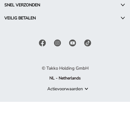
SNEL VERZONDEN
VEILIG BETALEN
© Takko Holding GmbH
NL - Netherlands
Actievoorwaarden
Product niet meer beschikbaar
Sorry, maar het product waarnaar je zoekt, maakt niet langer de