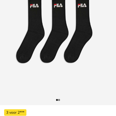
3 voor 2***