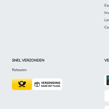
Ex
In
Le
Ca
SNEL VERZONDEN
VE
Retouren