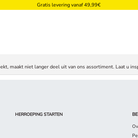
Gratis levering vanaf 49,99€
ekt, maakt niet langer deel uit van ons assortiment. Laat u insp
BE
HERROEPING STARTEN
Ov
Pe