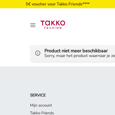
5€ voucher voor Takko Friends****
Product niet meer beschikbaar
Sorry, maar het product waarnaar je zo
SERVICE
Mijn account
Takko Friends