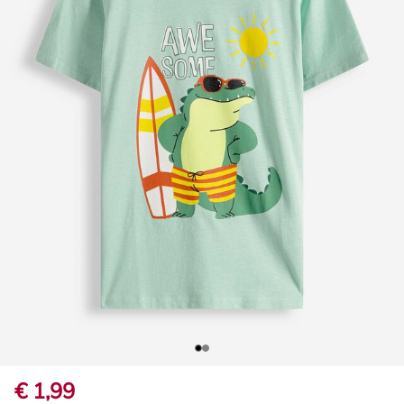
€ 1,99