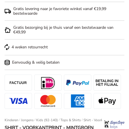
Gratis levering naar je favoriete winkel vanaf €19,99
bestelwaarde
Gratis bezorging bij je thuis vanaf een bestelwaarde van
€49,99
4 weken retourrecht
Eenvoudig & veilig betalen
Kinderen
/
Jongens
/
Kids (92-140)
/
Tops & Shirts
Shirt - Voorkantprint - Mintg
SHIRT - VOORKANTPRINT - MINTGROEN