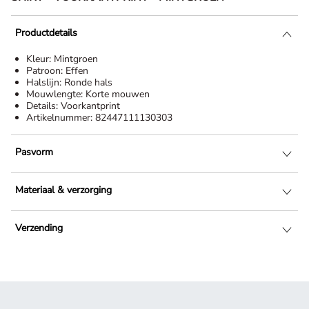
Productdetails
Kleur:
Mintgroen
Patroon:
Effen
Halslijn:
Ronde hals
Mouwlengte:
Korte mouwen
Details:
Voorkantprint
Artikelnummer:
82447111130303
Pasvorm
Materiaal & verzorging
Verzending