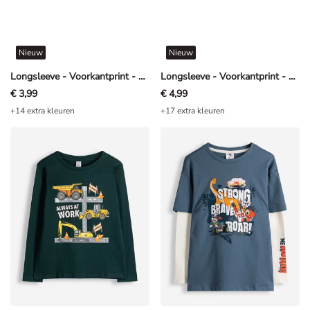
Nieuw
Nieuw
Longsleeve - Voorkantprint - geel
Longsleeve - Voorkantprint - Lichtgrijs
€ 3,99
€ 4,99
+14 extra kleuren
+17 extra kleuren