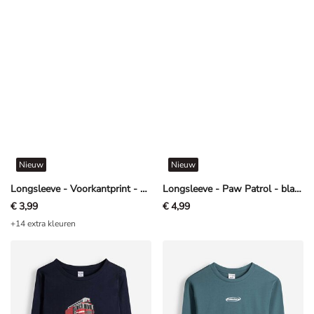
Nieuw
Nieuw
Longsleeve - Voorkantprint - Kaki
Longsleeve - Paw Patrol - blauw
€ 3,99
€ 4,99
+14 extra kleuren