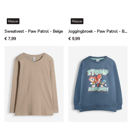
Nieuw
Nieuw
Sweatvest - Paw Patrol - Beige
Joggingbroek - Paw Patrol - Beige
€ 7,99
€ 9,99