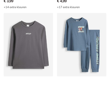
€ 3,99
€ 4,99
+14 extra kleuren
+17 extra kleuren