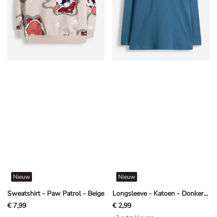
Nieuw
Nieuw
Sweatshirt - Paw Patrol - Beige
Longsleeve - Katoen - Donkerblauw
€ 7,99
€ 2,99