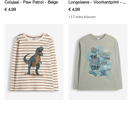
Colsjaal - Paw Patrol - Beige
Longsleeve - Voorkantprint - Zwart
€ 4,99
€ 4,99
+17 extra kleuren