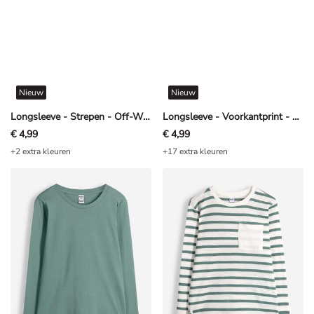
Nieuw
Nieuw
Longsleeve - Strepen - Off-White
Longsleeve - Voorkantprint - Lichtgroen
€ 4,99
€ 4,99
+2 extra kleuren
+17 extra kleuren