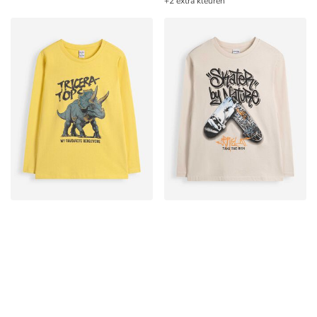
+2 extra kleuren