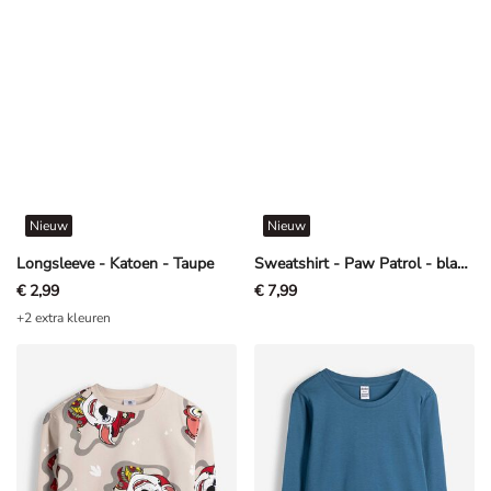
Nieuw
Nieuw
Longsleeve - Katoen - Taupe
Sweatshirt - Paw Patrol - blauw
€ 2,99
€ 7,99
+2 extra kleuren