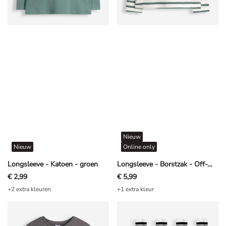
Nieuw
Nieuw
Online only
Longsleeve - Katoen - groen
Longsleeve - Borstzak - Off-White
€ 2,99
€ 5,99
+2 extra kleuren
+1 extra kleur