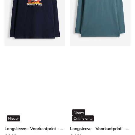
Nieuw
Nieuw
Online only
Longsleeve - Voorkantprint - Donkerblauw
Longsleeve - Voorkantprint - Donkergroen