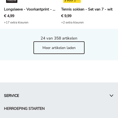
Nieuw
3 voor 2***
Longsleeve - Voorkantprint - Donkergrijs
Tennis sokken - Set van 7 - wit
€ 4,99
€ 9,99
+17 extra kleuren
+2 extra kleuren
24
van 358 artikelen
Meer artikelen laden
SERVICE
HERROEPING STARTEN