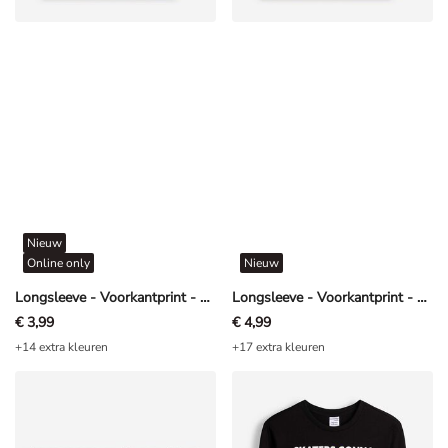
Nieuw
Online only
Nieuw
Longsleeve - Voorkantprint - Donkerblauw
Longsleeve - Voorkantprint - Donkerblauw
€ 3,99
€ 4,99
+14 extra kleuren
+17 extra kleuren