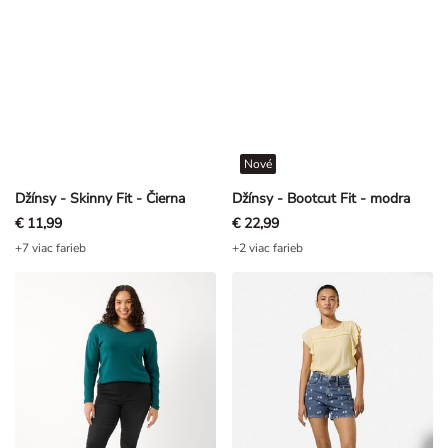
Nové
Džínsy - Skinny Fit - Čierna
Džínsy - Bootcut Fit - modra
€ 11,99
€ 22,99
+7 viac farieb
+2 viac farieb