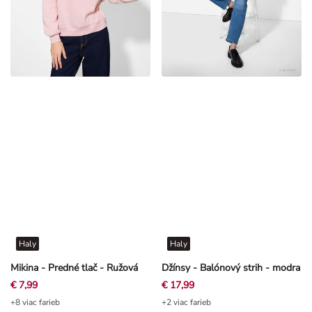
Haly
Haly
Mikina - Predné tlač - Ružová
Džínsy - Balónový strih - modra
€ 7,99
€ 17,99
+8 viac farieb
+2 viac farieb