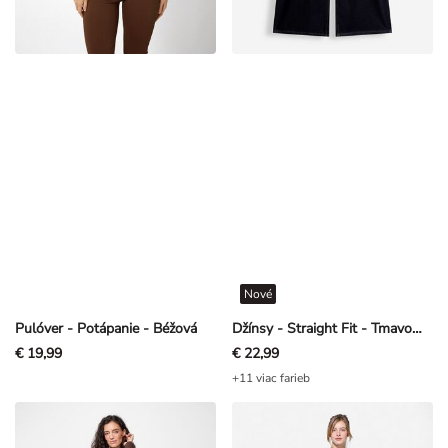
Nové
Pulóver - Potápanie - Béžová
Džínsy - Straight Fit - Tmavomodrá
€ 19,99
€ 22,99
+11 viac farieb