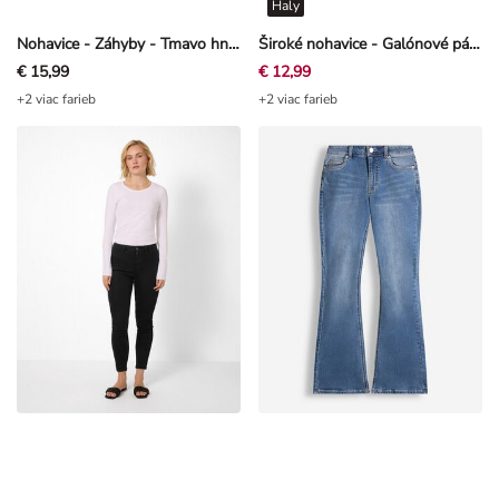
Nohavice - Záhyby - Tmavo hnedá
Široké nohavice - Galónové pásy - Čierna
€ 15,99
€ 12,99
+2 viac farieb
+2 viac farieb