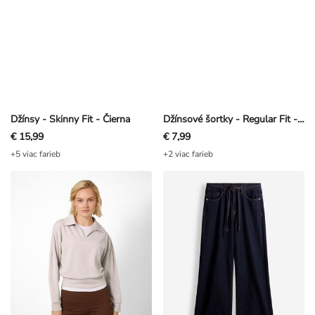
Džínsy - Skinny Fit - Čierna
Džínsové šortky - Regular Fit - Tmavomodrá
€ 15,99
€ 7,99
+5 viac farieb
+2 viac farieb