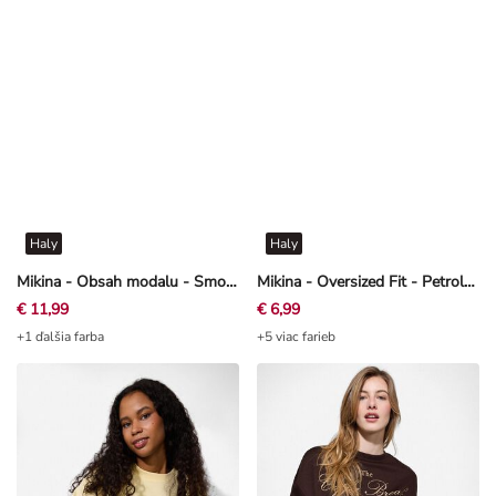
Haly
Haly
Mikina - Obsah modalu - Smotanová
Mikina - Oversized Fit - Petrolejová
€ 11,99
€ 6,99
+1 ďalšia farba
+5 viac farieb