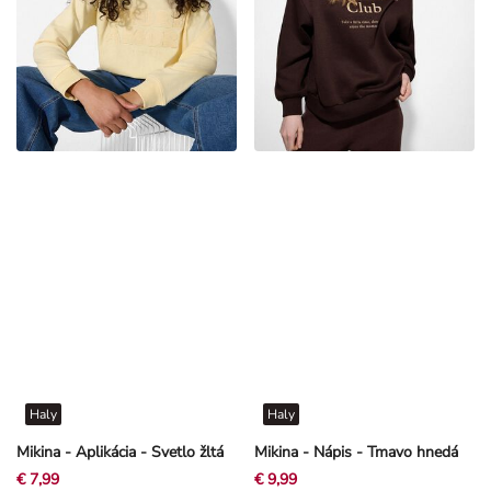
Haly
Haly
Mikina - Aplikácia - Svetlo žltá
Mikina - Nápis - Tmavo hnedá
€ 7,99
€ 9,99
+2 viac farieb
+8 viac farieb