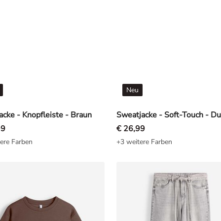
Neu
jacke - Knopfleiste - Braun
99
€ 26,99
ere Farben
+3 weitere Farben