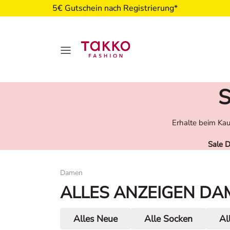
5€ Gutschein nach Registrierung*
S
Erhalte beim Kau
Sale 
Damen
Damen
ALLES ANZEIGEN DA
Alles Neue
Alle Socken
Al