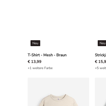
Neu
Neu
T-Shirt - Mesh - Braun
Strick
€ 13,99
€ 15,
+1 weitere Farbe
+5 weit