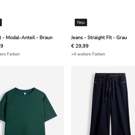
Neu
t - Modal-Anteil - Braun
Jeans - Straight Fit - Grau
99
€ 29,99
ere Farben
+4 weitere Farben