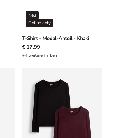
Neu
Online only
T-Shirt - Modal-Anteil - Khaki
€ 17,99
+4 weitere Farben