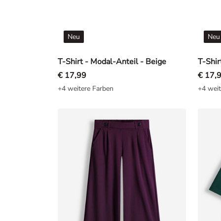
Neu
Neu
T-Shirt - Modal-Anteil - Beige
T-Shir
€ 17,99
€ 17,
+4 weitere Farben
+4 weit