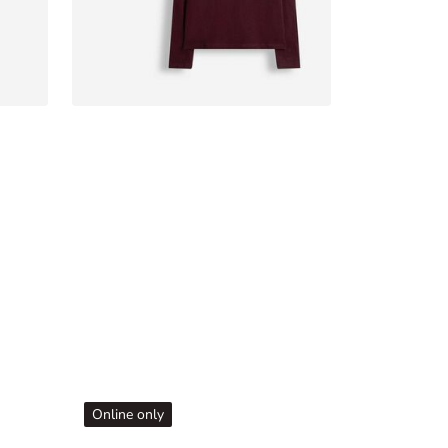
Online only