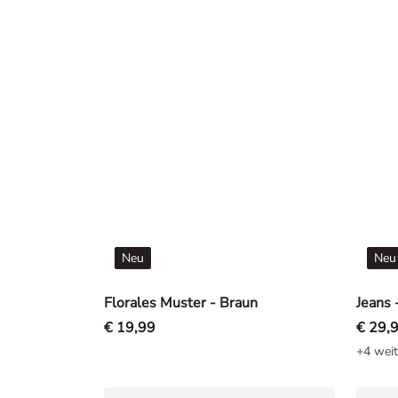
Neu
Neu
Florales Muster - Braun
Jeans -
€ 19,99
€ 29,
+4 weit