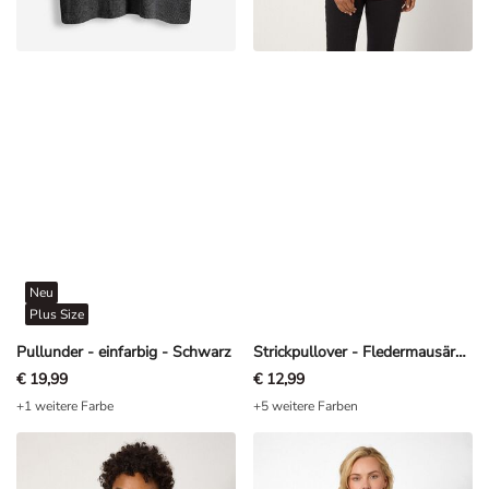
Neu
Plus Size
Pullunder - einfarbig - Schwarz
Strickpullover - Fledermausärmel - Flieder
€ 19,99
€ 12,99
+1 weitere Farbe
+5 weitere Farben