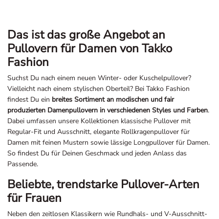
Das ist das große Angebot an
Pullovern für Damen von Takko
Fashion
Suchst Du nach einem neuen Winter- oder Kuschelpullover?
Vielleicht nach einem stylischen Oberteil? Bei Takko Fashion
findest Du ein
breites Sortiment an modischen und fair
produzierten Damenpullovern in verschiedenen Styles und Farben
.
Dabei umfassen unsere Kollektionen klassische Pullover mit
Regular-Fit und Ausschnitt, elegante Rollkragenpullover für
Damen mit feinen Mustern sowie lässige Longpullover für Damen.
So findest Du für Deinen Geschmack und jeden Anlass das
Passende.
Beliebte, trendstarke Pullover-Arten
für Frauen
Neben den zeitlosen Klassikern wie Rundhals- und V-Ausschnitt-
Pullovern gibt es auch einige trendstarke Pullover-Arten, die wir