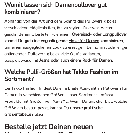
kombinieren?
Abhängig von der Art und dem Schnitt des Pullovers gibt es
verschiedene Möglichkeiten, ihn zu stylen. Zu etwas weiter
geschnittenen Oberteilen wie einem
Oversized- oder Longpullover
kannst Du gut eine enganliegende
Hose für Damen
kombinieren
,
um einen ausgeglichenen Look zu erzeugen. Bei normal oder enger
anliegenden Pullovern gibt es viele Outfit-Varianten,
beispielsweise mit
Jeans oder auch einem Rock für Damen
.
Welche Pulli-Größen hat Takko Fashion im
Sortiment?
Bei Takko Fashion findest Du eine breite Auswahl an Pullovern für
Damen in verschiedenen Größen. Unser Sortiment umfasst
Produkte mit Größen von XS–3XL. Wenn Du unsicher bist, welche
Größe am besten passt, kannst Du
unsere praktische
Größentabelle
nutzen.
Bestelle jetzt Deinen neuen
Kuschelpullover für Damen online