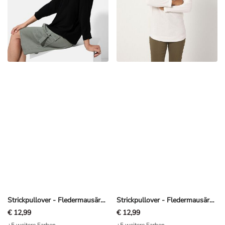
Strickpullover - Fledermausärmel - Schwarz
Strickpullover - Fledermausärmel - Off-White
€ 12,99
€ 12,99
+5 weitere Farben
+5 weitere Farben