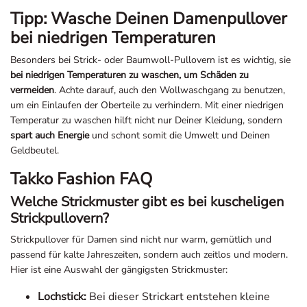
Tipp: Wasche Deinen Damenpullover
bei niedrigen Temperaturen
Besonders bei Strick- oder Baumwoll-Pullovern ist es wichtig, sie
bei niedrigen Temperaturen zu waschen, um Schäden zu
vermeiden
. Achte darauf, auch den Wollwaschgang zu benutzen,
um ein Einlaufen der Oberteile zu verhindern. Mit einer niedrigen
Temperatur zu waschen hilft nicht nur Deiner Kleidung, sondern
spart auch Energie
und schont somit die Umwelt und Deinen
Geldbeutel.
Takko Fashion FAQ
Welche Strickmuster gibt es bei kuscheligen
Strickpullovern?
Strickpullover für Damen sind nicht nur warm, gemütlich und
passend für kalte Jahreszeiten, sondern auch zeitlos und modern.
Hier ist eine Auswahl der gängigsten Strickmuster:
Lochstick:
Bei dieser Strickart entstehen kleine
Löcher und dadurch Muster im Pullover, da der Stoff