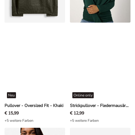
Neu
Online only
Pullover - Oversized Fit - Khaki
Strickpullover - Fledermausärmel - Dunkelgrün
€ 15,99
€ 12,99
+5 weitere Farben
+5 weitere Farben