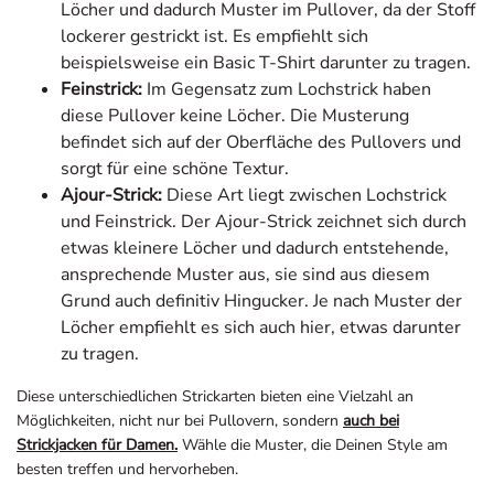
lockerer gestrickt ist. Es empfiehlt sich
beispielsweise ein Basic T-Shirt darunter zu tragen.
Feinstrick:
Im Gegensatz zum Lochstrick haben
diese Pullover keine Löcher. Die Musterung
befindet sich auf der Oberfläche des Pullovers und
sorgt für eine schöne Textur.
Ajour-Strick:
Diese Art liegt zwischen Lochstrick
und Feinstrick. Der Ajour-Strick zeichnet sich durch
etwas kleinere Löcher und dadurch entstehende,
ansprechende Muster aus, sie sind aus diesem
Grund auch definitiv Hingucker. Je nach Muster der
Löcher empfiehlt es sich auch hier, etwas darunter
zu tragen.
Diese unterschiedlichen Strickarten bieten eine Vielzahl an
Möglichkeiten, nicht nur bei Pullovern, sondern
auch bei
Strickjacken für Damen
.
Wähle die Muster, die Deinen Style am
besten treffen und hervorheben.
Womit lassen sich Damenpullover gut