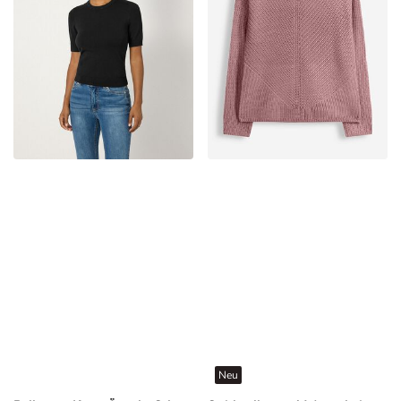
Neu
Pullover - Kurze Ärmel - Schwarz
Strickpullover - V-Ausschnitt - Beere