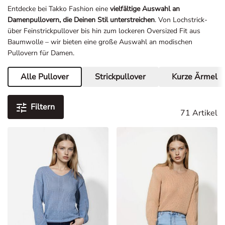
Damenpullovern, die Deinen Stil unterstreichen
. Von Lochstrick-
über Feinstrickpullover bis hin zum lockeren Oversized Fit aus
Baumwolle – wir bieten eine große Auswahl an modischen
Pullovern für Damen.
Alle Pullover
Strickpullover
Kurze Ärmel
Aktuelle Seite
Filtern
71 Artikel