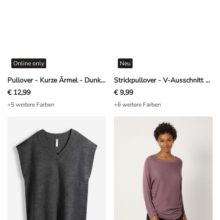
Online only
Neu
Pullover - Kurze Ärmel - Dunkelblau
Strickpullover - V-Ausschnitt - Khaki
€ 12,99
€ 9,99
+5 weitere Farben
+6 weitere Farben