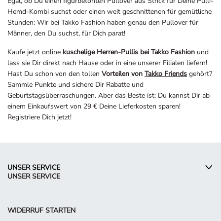
Egal, ob Du einen figurbetonten Pullover aus Strick für Deine Pulli-
Hemd-Kombi suchst oder einen weit geschnittenen für gemütliche
Stunden: Wir bei Takko Fashion haben genau den Pullover für
Männer, den Du suchst, für Dich parat!
Kaufe jetzt online
kuschelige Herren-Pullis bei Takko Fashion
und
lass sie Dir direkt nach Hause oder in eine unserer Filialen liefern!
Hast Du schon von den tollen
Vorteilen von
Takko Friends
gehört?
Sammle Punkte und sichere Dir Rabatte und
Geburtstagsüberraschungen. Aber das Beste ist: Du kannst Dir ab
einem Einkaufswert von 29 € Deine Lieferkosten sparen!
Registriere Dich jetzt!
UNSER SERVICE
UNSER SERVICE
WIDERRUF STARTEN