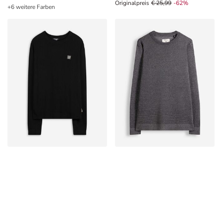
Originalpreis € 25,99, Rabat -62%
Originalpreis
€ 25,99
-62%
+6 weitere Farben