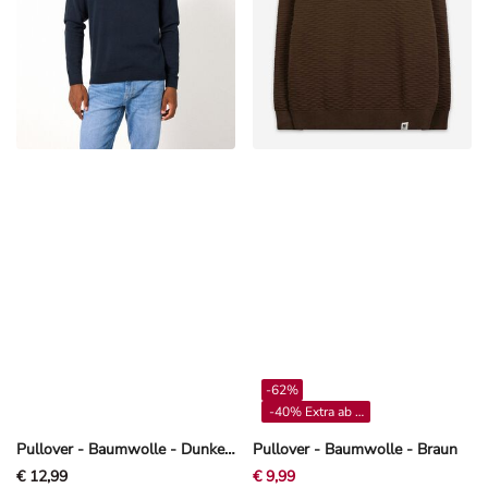
-62%
-40% Extra ab 4**
Pullover - Baumwolle - Dunkelblau
Pullover - Baumwolle - Braun
€ 12,99
€ 9,99