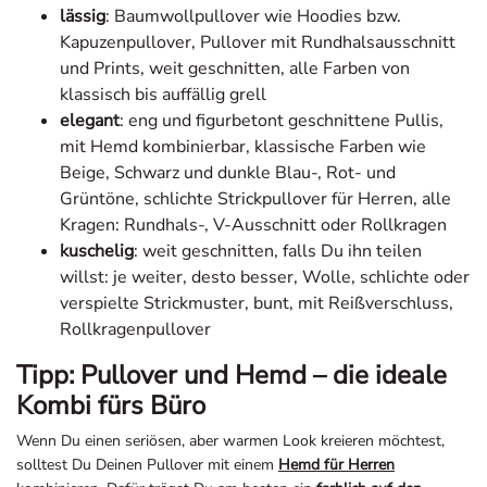
lässig
: Baumwollpullover wie Hoodies bzw.
Kapuzenpullover, Pullover mit Rundhalsausschnitt
und Prints, weit geschnitten, alle Farben von
klassisch bis auffällig grell
elegant
: eng und figurbetont geschnittene Pullis,
mit Hemd kombinierbar, klassische Farben wie
Beige, Schwarz und dunkle Blau-, Rot- und
Grüntöne, schlichte Strickpullover für Herren, alle
Kragen: Rundhals-, V-Ausschnitt oder Rollkragen
kuschelig
: weit geschnitten, falls Du ihn teilen
willst: je weiter, desto besser, Wolle, schlichte oder
verspielte Strickmuster, bunt, mit Reißverschluss,
Rollkragenpullover
Tipp: Pullover und Hemd – die ideale
Kombi fürs Büro
Wenn Du einen seriösen, aber warmen Look kreieren möchtest,
solltest Du Deinen Pullover mit einem
Hemd für Herren