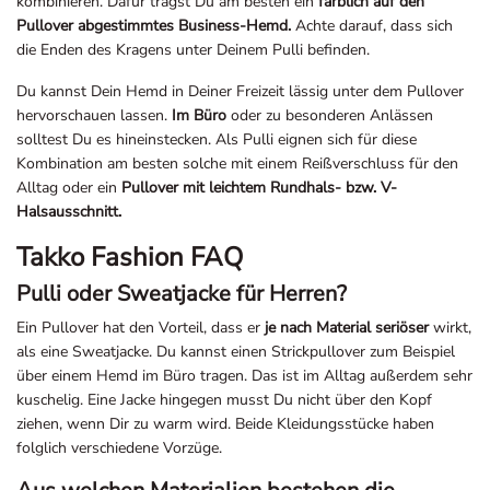
kombinieren. Dafür trägst Du am besten ein
farblich auf den
Pullover abgestimmtes Business-Hemd.
Achte darauf, dass sich
die Enden des Kragens unter Deinem Pulli befinden.
Du kannst Dein Hemd in Deiner Freizeit lässig unter dem Pullover
hervorschauen lassen.
Im Büro
oder zu besonderen Anlässen
solltest Du es hineinstecken. Als Pulli eignen sich für diese
Kombination am besten solche mit einem Reißverschluss für den
Alltag oder ein
Pullover mit leichtem Rundhals- bzw. V-
Halsausschnitt.
Takko Fashion FAQ
Pulli oder Sweatjacke für Herren?
Ein Pullover hat den Vorteil, dass er
je nach Material seriöser
wirkt,
als eine Sweatjacke. Du kannst einen Strickpullover zum Beispiel
über einem Hemd im Büro tragen. Das ist im Alltag außerdem sehr
kuschelig. Eine Jacke hingegen musst Du nicht über den Kopf
ziehen, wenn Dir zu warm wird. Beide Kleidungsstücke haben
folglich verschiedene Vorzüge.