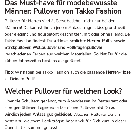
Das Must-have für modebewusste
Männer: Pullover von Takko Fashion
Pullover für Herren sind äußerst beliebt – nicht nur bei den
Männern! Du kannst ihn zu jedem Anlass tragen: lässig und weit
oder elegant und figurbetont geschnitten, mit oder ohne Hemd. Bei
Takko Fashion findest Du
zeitlose, schlichte Herren-Pullis sowie
Strickpullover, Wollpullover und Rollkragenpullover
in
verschiedenen Farben aus weichen Materialien. So bist Du für die
kühlen Jahreszeiten bestens ausgerüstet!
Tipp
: Wir haben bei Takko Fashion auch die passende
Herren-Hose
zu Deinem Pulli!
Welcher Pullover für welchen Look?
Über die Schultern gehängt, zum Abendessen im Restaurant oder
zum gemütlichen Lagerfeuer: Mit einem Pullover bist Du
zu
wirklich jedem Anlass gut gekleidet
. Welchen Pullover Du am
besten zu welchem Look trägst, haben wir für Dich kurz in dieser
Übersicht zusammengefasst: