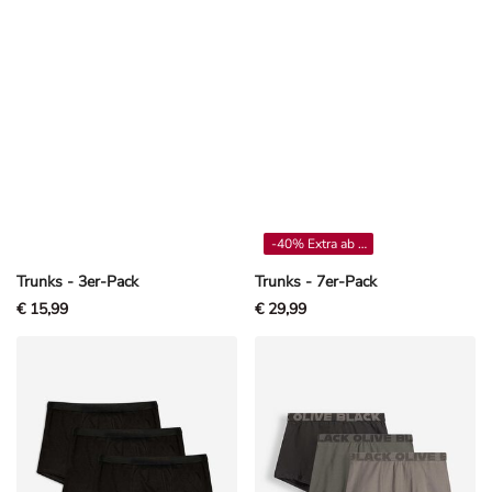
-40% Extra ab 4**
Trunks - 3er-Pack
Trunks - 7er-Pack
€ 15,99
€ 29,99