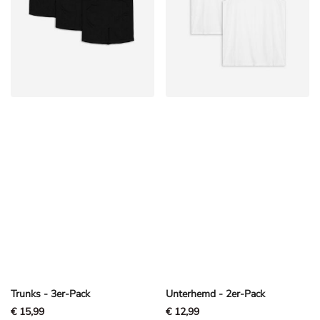
Trunks - 3er-Pack
Unterhemd - 2er-Pack
€ 15,99
€ 12,99