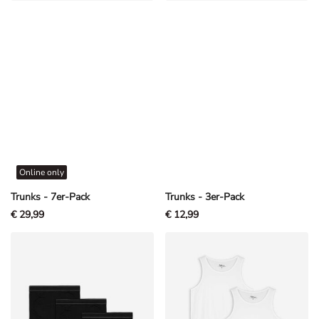
Online only
Trunks - 7er-Pack
Trunks - 3er-Pack
€ 29,99
€ 12,99