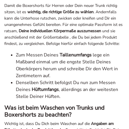
Damit die Boxershorts für Herren oder Dein neuer Trunk richtig
sitzen, ist es
wichtig, die richtige Größe zu wählen
. Andernfalls
kann die Unterhose rutschen, zwicken oder kneifen und Dir ein
unangenehmes Gefühl bereiten. Für eine optimale Passform ist es
ratsam,
Deine individuellen Körpermaße auszumessen
und sie
anschließend mit der Größentabelle , die Du bei jedem Produkt
findest, zu vergleichen. Befolge hierfür einfach folgende Schritte:
Zum Messen Deines
Taillenumfangs
lege ein
Maßband einmal um die engste Stelle Deines
Oberkörpers herum und schreibe Dir den Wert in
Zentimetern auf.
Denselben Schritt befolgst Du nun zum Messen
Deines
Hüftumfangs
, allerdings an der weitesten
Stelle Deiner Hüften.
Was ist beim Waschen von Trunks und
Boxershorts zu beachten?
Wichtig ist, dass Du Dich beim Waschen auf die
Angaben am