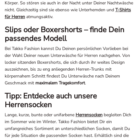
Körper. So stören sie auch in der Nacht unter Deiner Nachtwäsche
nicht. Gleichzeitig sind sie ebenso wie Unterhemden und
T-Shirts
für Herren
atmungsaktiv.
Slips oder Boxershorts – finde Dein
passendes Modell
Bei Takko Fashion kannst Du Deinen persönlichen Vorlieben bei
der Wahl Deiner neuen Unterwäsche für Herren nachgehen. Von
locker sitzenden Boxershorts, die sich durch ihr weites Design
auszeichnen, bis zu eng anliegenden Herren-Trunks mit
körpernahem Schnitt findest Du Unterwäsche nach Deinem
Geschmack mit
maximalem Tragekomfort
.
Tipp: Entdecke auch unsere
Herrensocken
Lange, kurze, bunte oder unifarbene
Herrensocken
begleiten Dich
im Sommer wie im Winter. Takko Fashion bietet Dir ein
umfangreiches Sortiment an unterschiedlichen Socken, damit Du
für jede Situation die passenden Socken hast. Erhältlich sind die