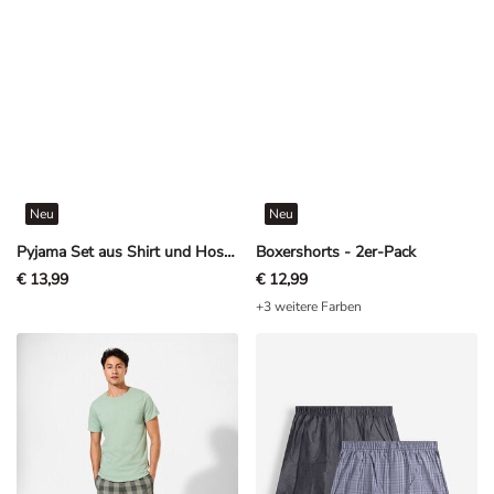
Neu
Neu
Pyjama Set aus Shirt und Hose - Paw Patrol - Petrol
Boxershorts - 2er-Pack
€ 13,99
€ 12,99
+3 weitere Farben