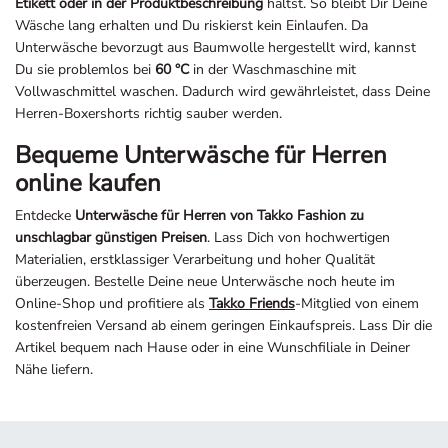
Etikett oder in der Produktbeschreibung
hältst. So bleibt Dir Deine
Wäsche lang erhalten und Du riskierst kein Einlaufen. Da
Unterwäsche bevorzugt aus Baumwolle hergestellt wird, kannst
Du sie problemlos bei
60 °C
in der Waschmaschine mit
Vollwaschmittel waschen. Dadurch wird gewährleistet, dass Deine
Herren-Boxershorts richtig sauber werden.
Bequeme Unterwäsche für Herren
online kaufen
Entdecke
Unterwäsche für Herren von Takko Fashion zu
unschlagbar günstigen Preisen
. Lass Dich von hochwertigen
Materialien, erstklassiger Verarbeitung und hoher Qualität
überzeugen. Bestelle Deine neue Unterwäsche noch heute im
Online-Shop und profitiere als
Takko Friends
-Mitglied von einem
kostenfreien Versand ab einem geringen Einkaufspreis. Lass Dir die
Artikel bequem nach Hause oder in eine Wunschfiliale in Deiner
Nähe liefern.