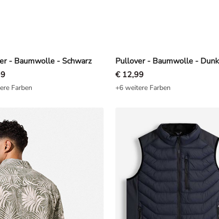
er - Baumwolle - Schwarz
Pullover - Baumwolle - Dunk
99
€ 12,99
ere Farben
+6 weitere Farben