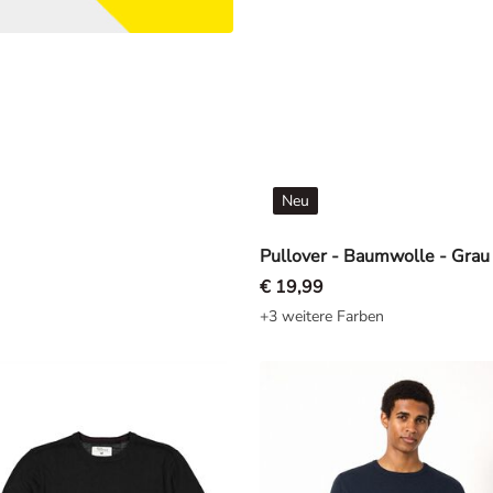
Neu
Pullover - Baumwolle - Grau
€ 19,99
+3 weitere Farben