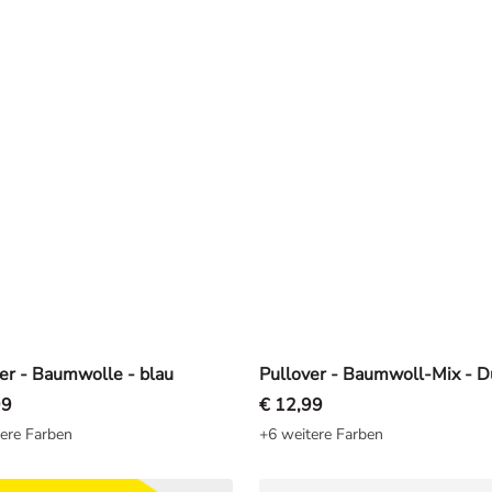
er - Baumwolle - blau
99
€ 12,99
ere Farben
+6 weitere Farben