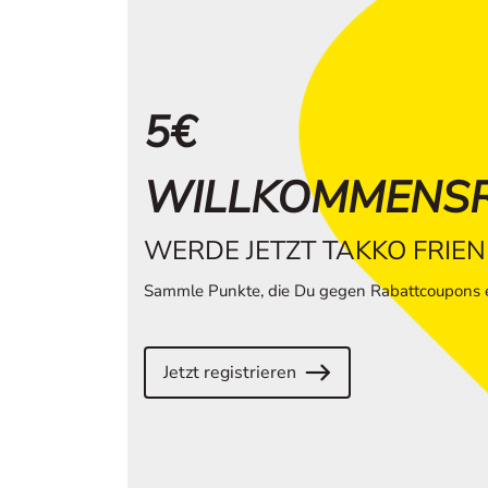
5€
WILLKOMMENS
WERDE JETZT TAKKO FRIE
Sammle Punkte, die Du gegen Rabattcoupons e
Jetzt registrieren