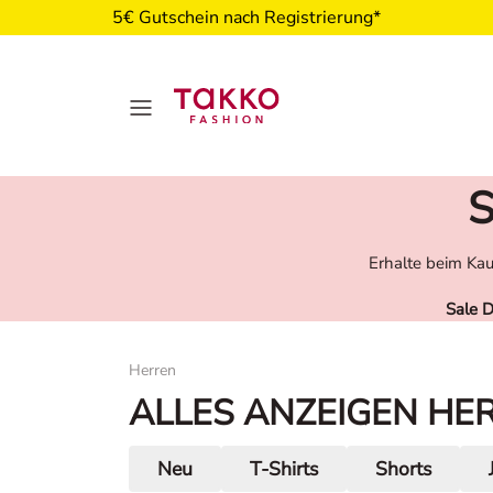
5€ Gutschein nach Registrierung*
S
Erhalte beim Kau
Sale 
Damen
Herren
ALLES ANZEIGEN HE
Neu
T-Shirts
Shorts