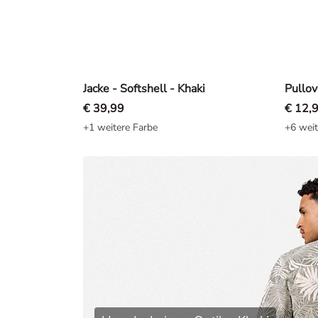
Jacke - Softshell - Khaki
Pullov
€ 39,99
€ 12,
+1 weitere Farbe
+6 weit