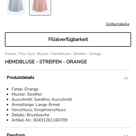
Größentabelle
Filialverfügbarkeit
Damen
/
Plus Size
/
Blusen
Hemdbluse - Streifen - Orange
HEMDBLUSE - STREIFEN - ORANGE
Produktdetails
Farbe:
Orange
Muster:
Streifen
Ausschnitt:
Serafino-Ausschnitt
Ärmellänge:
Lange Ärmel
Verschluss:
Knopfverschluss
Details:
Brusttasche
Artikel-Nr.:
82431261160709
Passform