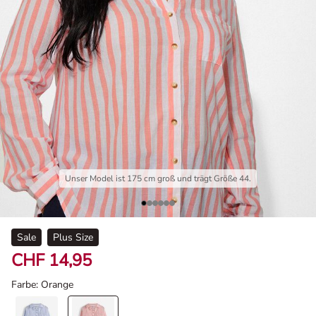
Unser Model ist 175 cm groß und trägt Größe 44.
Sale
Plus Size
CHF 14,95
Farbe
: Orange