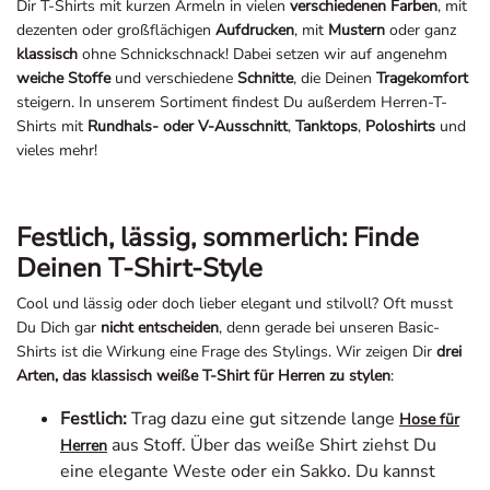
Dir T-Shirts mit kurzen Ärmeln in vielen
verschiedenen Farben
, mit
dezenten oder großflächigen
Aufdrucken
, mit
Mustern
oder ganz
klassisch
ohne Schnickschnack! Dabei setzen wir auf angenehm
weiche Stoffe
und verschiedene
Schnitte
, die Deinen
Tragekomfort
steigern. In unserem Sortiment findest Du außerdem Herren-T-
Shirts mit
Rundhals- oder V-Ausschnitt
,
Tanktops
,
Poloshirts
und
vieles mehr!
Festlich, lässig, sommerlich: Finde
Deinen T-Shirt-Style
Cool und lässig oder doch lieber elegant und stilvoll? Oft musst
Du Dich gar
nicht entscheiden
, denn gerade bei unseren Basic-
Shirts ist die Wirkung eine Frage des Stylings. Wir zeigen Dir
drei
Arten, das klassisch weiße T-Shirt für Herren zu stylen
:
Festlich:
Trag dazu eine gut sitzende lange
Hose für
aus Stoff. Über das weiße Shirt ziehst Du
Herren
eine elegante Weste oder ein Sakko. Du kannst