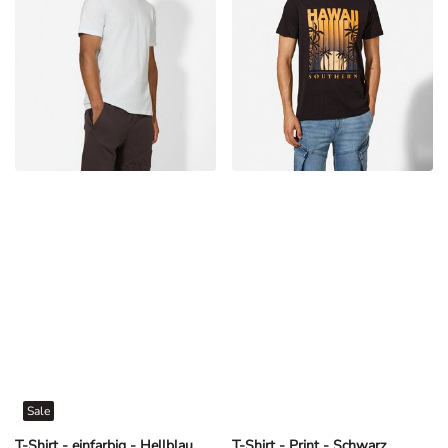
Sale
T-Shirt - einfarbig - Hellblau
T-Shirt - Print - Schwarz