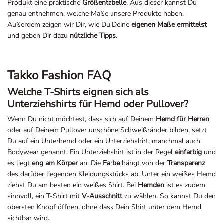
Produkt eine praktische
Größentabelle
. Aus dieser kannst Du
genau entnehmen, welche Maße unsere Produkte haben.
Außerdem zeigen wir Dir, wie Du Deine
eigenen Maße ermittelst
und geben Dir dazu
nützliche Tipps
.
Takko Fashion FAQ
Welche T-Shirts eignen sich als
Unterziehshirts für Hemd oder Pullover?
Wenn Du nicht möchtest, dass sich auf Deinem
Hemd für Herren
oder auf Deinem Pullover unschöne Schweißränder bilden, setzt
Du auf ein Unterhemd oder ein Unterziehshirt, manchmal auch
Bodywear genannt. Ein Unterziehshirt ist in der Regel
einfarbig
und
es liegt
eng am Körper
an. Die
Farbe
hängt von der
Transparenz
des darüber liegenden Kleidungsstücks ab. Unter ein weißes Hemd
ziehst Du am besten ein weißes Shirt. Bei
Hemden
ist es zudem
sinnvoll, ein T-Shirt mit
V-Ausschnitt
zu wählen. So kannst Du den
obersten Knopf öffnen, ohne dass Dein Shirt unter dem Hemd
sichtbar wird.