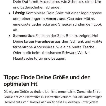
Dein Outfit mit Accessoires wie Schmuck, einer Uhr
und Lederschuhen abrunden.
Lässig:
Kombiniere Dein Shirt mit einer Jogginghose
oder einer legeren
.
Cap oder Mütze,
Herren-Jeans
eine coole Lederjacke und Sneaker runden den Look
ab.
Sommerlich:
Es ist an der Zeit, Bein zu zeigen! Hol
Deine
aus dem Schrank und wähle
kurzen Herrenhosen
farbenfrohe Accessoires, wie eine bunte Tasche.
Oder bleib beim klassischen Schwarz-Weiß –
Hauptsache luftig und bequem.
Tipps: Finde Deine Größe und den
optimalen Fit
Die eigene Größe zu finden, ist nicht immer leicht. Zumal die Shirt-
Größe oft von Hersteller zu Hersteller variiert. Für die kurzärmligen
Herrenshirts von Takko-Fashion findest Du deshalb unter jedem