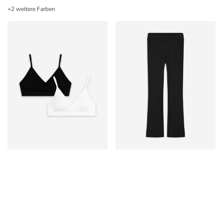
+2 weitere Farben