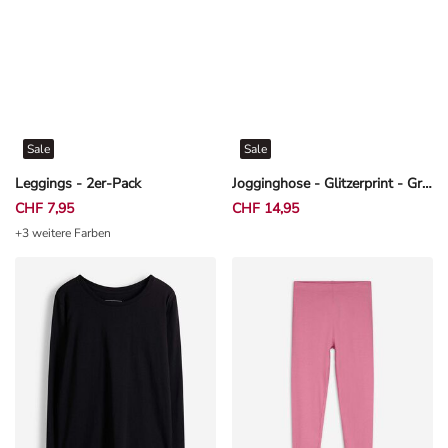
Sale
Sale
Leggings - 2er-Pack
Jogginghose - Glitzerprint - Grau
CHF 7,95
CHF 14,95
+3 weitere Farben