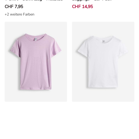
CHF 7,95
CHF 14,95
+2 weitere Farben