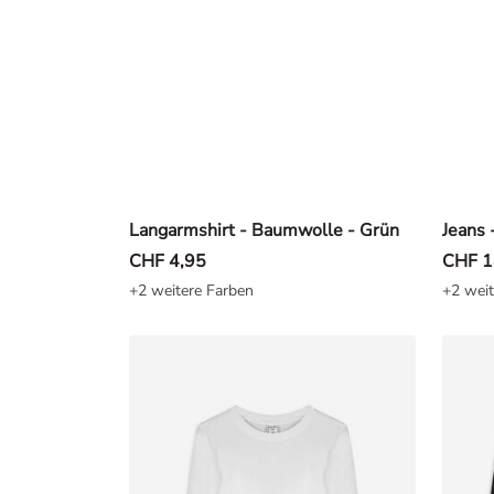
Langarmshirt - Baumwolle - Grün
Jeans 
CHF 4,95
CHF 1
+2 weitere Farben
+2 weit