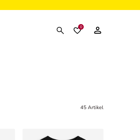
0
45 Artikel