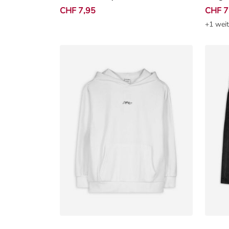
CHF 7,95
CHF 7
+1 weit