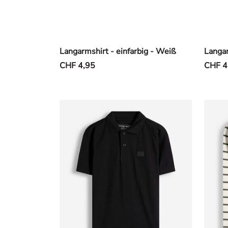
Langarmshirt - einfarbig - Weiß
Langar
CHF 4,95
CHF 4