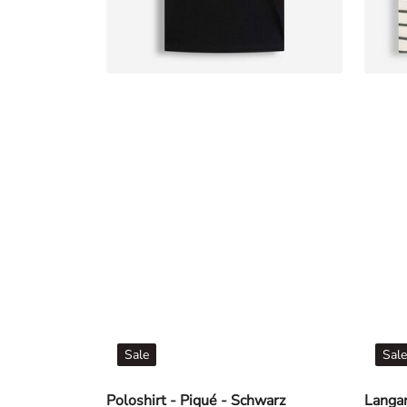
Sale
Sale
Poloshirt - Piqué - Schwarz
Langar