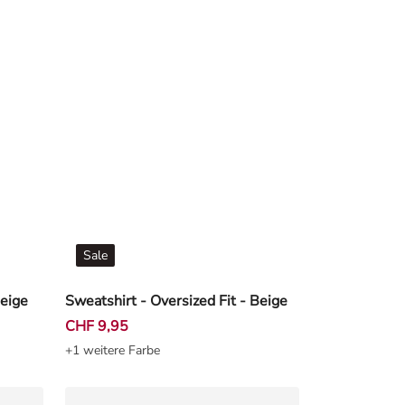
Sale
Beige
Sweatshirt - Oversized Fit - Beige
CHF 9,95
+1 weitere Farbe