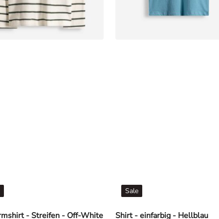
Sale
mshirt - Streifen - Off-White
Shirt - einfarbig - Hellblau