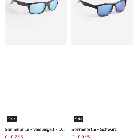
Sale
Sale
Sonnenbrille - verspiegelt - Dunkelgrau
Sonnenbrille - Schwarz
CHF 7,95
CHF 9,95