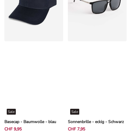
Sale
Sale
Basecap - Baumwolle - blau
Sonnenbrille - eckig - Schwarz
CHF 9,95
CHF 7,95