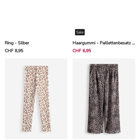
Sale
Ring - Silber
Haargummi - Paillettenbesatz - Pink
CHF 8,95
CHF 6,95