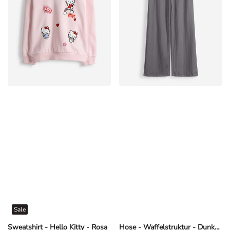
Sale
Sweatshirt - Hello Kitty - Rosa
Hose - Waffelstruktur - Dunkelgrau
CHF 9,95
CHF 19,95