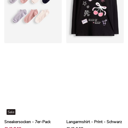
Sale
Sneakersocken - 7er-Pack
Langarmshirt - Print - Schwarz
CHF 7,95
CHF 6,95