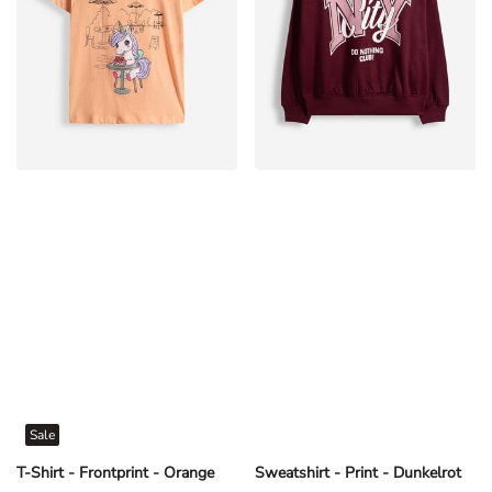
Sale
T-Shirt - Frontprint - Orange
Sweatshirt - Print - Dunkelrot
CHF 3,95
CHF 14,95