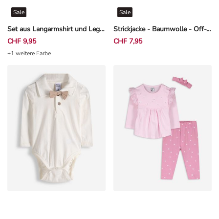
Sale
Sale
Set aus Langarmshirt und Leggings - Stickereien - Weiß
Strickjacke - Baumwolle - Off-White
CHF 9,95
CHF 7,95
+1 weitere Farbe