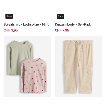
Sale
Sale
Sweatshirt - Lochspitze - Mint
Kurzarmbody - 3er-Pack
CHF 3,95
CHF 7,95