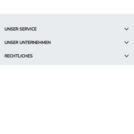
UNSER SERVICE
UNSER UNTERNEHMEN
RECHTLICHES
© Takko Holding GmbH
DE - Switzerland
Aktionsbedingungen