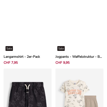
Sale
Sale
Langarmshirt - 2er-Pack
Jogpants - Waffelstruktur - Beige
CHF 7,95
CHF 9,95