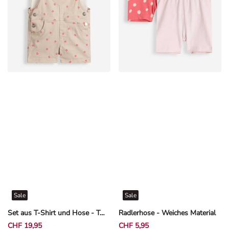
Sale
Sale
Set aus T-Shirt und Hose - Twill - Beige
Radlerhose - Weiches Material
CHF 19,95
CHF 5,95