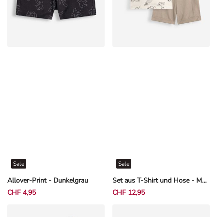
Sale
Sale
Allover-Print - Dunkelgrau
Set aus T-Shirt und Hose - Messageprint - Off-White
CHF 4,95
CHF 12,95