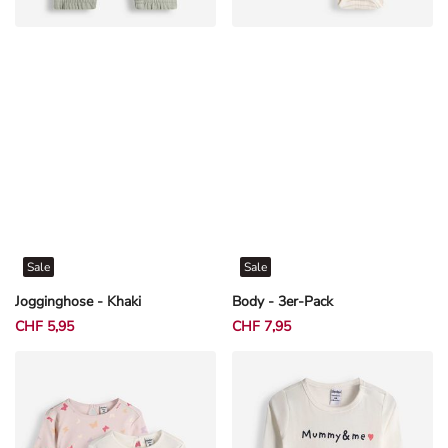
Sale
Sale
Jogginghose - Khaki
Body - 3er-Pack
CHF 5,95
CHF 7,95