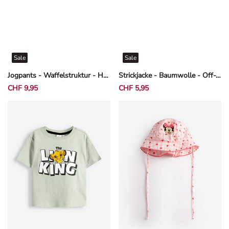
Sale
Sale
Jogpants - Waffelstruktur - Hellgrün
Strickjacke - Baumwolle - Off-White
CHF 9,95
CHF 5,95