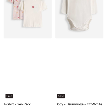
Sale
Sale
T-Shirt - 2er-Pack
Body - Baumwolle - Off-White