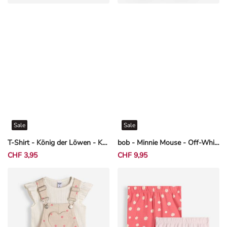
Sale
Sale
T-Shirt - König der Löwen - Khaki
bob - Minnie Mouse - Off-White
CHF 3,95
CHF 9,95