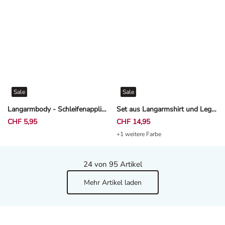
Sale
Sale
Langarmbody - Schleifenapplikation - Off-White
Set aus Langarmshirt und Leggings - Stickereien - Rosa
CHF 5,95
CHF 14,95
+1 weitere Farbe
24
von 95 Artikel
Mehr Artikel laden