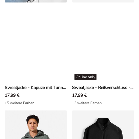
Online only
Sweatjacke - Kapuze mit Tunnelzug - Dunkelblau
Sweatjacke - Reißverschluss - Khaki
17,99 €
17,99 €
+5 weitere Farben
+3 weitere Farben