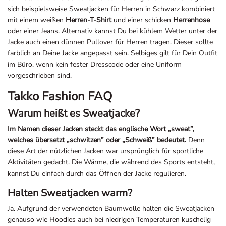
sich beispielsweise Sweatjacken für Herren in Schwarz kombiniert
mit einem weißen
Herren-T-Shirt
und einer schicken
Herrenhose
oder einer Jeans. Alternativ kannst Du bei kühlem Wetter unter der
Jacke auch einen dünnen Pullover für Herren tragen. Dieser sollte
farblich an Deine Jacke angepasst sein. Selbiges gilt für Dein Outfit
im Büro, wenn kein fester Dresscode oder eine Uniform
vorgeschrieben sind.
Takko Fashion FAQ
Warum heißt es Sweatjacke?
Im Namen dieser Jacken steckt das englische Wort „sweat”,
welches übersetzt „schwitzen” oder „Schweiß” bedeutet.
Denn
diese Art der nützlichen Jacken war ursprünglich für sportliche
Aktivitäten gedacht. Die Wärme, die während des Sports entsteht,
kannst Du einfach durch das Öffnen der Jacke regulieren.
Halten Sweatjacken warm?
Ja. Aufgrund der verwendeten Baumwolle halten die Sweatjacken
genauso wie Hoodies auch bei niedrigen Temperaturen kuschelig