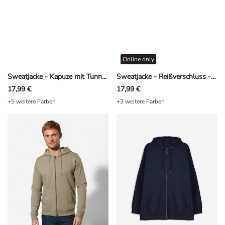
Online only
Sweatjacke - Kapuze mit Tunnelzug - Khaki
Sweatjacke - Reißverschluss - Dunkelblau
17,99 €
17,99 €
+5 weitere Farben
+3 weitere Farben