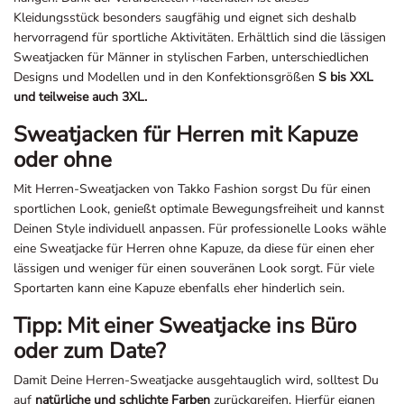
Kleidungsstück besonders saugfähig und eignet sich deshalb
hervorragend für sportliche Aktivitäten. Erhältlich sind die lässigen
Sweatjacken für Männer in stylischen Farben, unterschiedlichen
Designs und Modellen und in den Konfektionsgrößen
S bis XXL
und teilweise auch 3XL.
Sweatjacken für Herren mit Kapuze
oder ohne
Mit Herren-Sweatjacken von Takko Fashion sorgst Du für einen
sportlichen Look, genießt optimale Bewegungsfreiheit und kannst
Deinen Style individuell anpassen. Für professionelle Looks wähle
eine Sweatjacke für Herren ohne Kapuze, da diese für einen eher
lässigen und weniger für einen souveränen Look sorgt. Für viele
Sportarten kann eine Kapuze ebenfalls eher hinderlich sein.
Tipp: Mit einer Sweatjacke ins Büro
oder zum Date?
Damit Deine Herren-Sweatjacke ausgehtauglich wird, solltest Du
auf
natürliche und schlichte Farben
zurückgreifen. Hierfür eignen