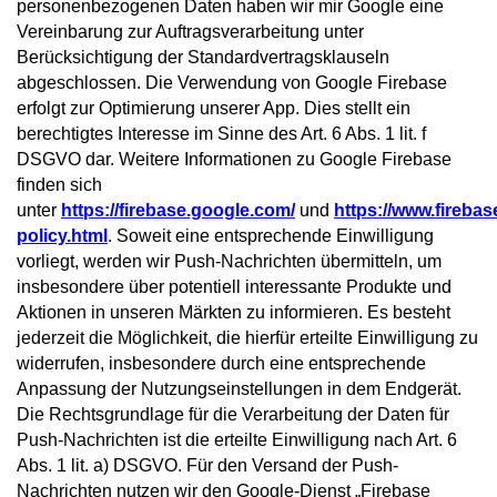
personenbezogenen Daten haben wir mir Google eine
Vereinbarung zur Auftragsverarbeitung unter
Berücksichtigung der Standardvertragsklauseln
abgeschlossen. Die Verwendung von Google Firebase
erfolgt zur Optimierung unserer App. Dies stellt ein
berechtigtes Interesse im Sinne des Art. 6 Abs. 1 lit. f
DSGVO dar. Weitere Informationen zu Google Firebase
finden sich
unter
https://firebase.google.com/
und
https://www.firebas
policy.html
. Soweit eine entsprechende Einwilligung
vorliegt, werden wir Push-Nachrichten übermitteln, um
insbesondere über potentiell interessante Produkte und
Aktionen in unseren Märkten zu informieren. Es besteht
jederzeit die Möglichkeit, die hierfür erteilte Einwilligung zu
widerrufen, insbesondere durch eine entsprechende
Anpassung der Nutzungseinstellungen in dem Endgerät.
Die Rechtsgrundlage für die Verarbeitung der Daten für
Push-Nachrichten ist die erteilte Einwilligung nach Art. 6
Abs. 1 lit. a) DSGVO. Für den Versand der Push-
Nachrichten nutzen wir den Google-Dienst „Firebase