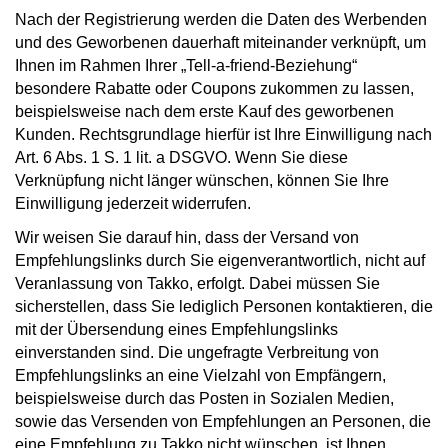
Nach der Registrierung werden die Daten des Werbenden
und des Geworbenen dauerhaft miteinander verknüpft, um
Ihnen im Rahmen Ihrer „Tell-a-friend-Beziehung“
besondere Rabatte oder Coupons zukommen zu lassen,
beispielsweise nach dem erste Kauf des geworbenen
Kunden. Rechtsgrundlage hierfür ist Ihre Einwilligung nach
Art. 6 Abs. 1 S. 1 lit. a DSGVO. Wenn Sie diese
Verknüpfung nicht länger wünschen, können Sie Ihre
Einwilligung jederzeit widerrufen.
Wir weisen Sie darauf hin, dass der Versand von
Empfehlungslinks durch Sie eigenverantwortlich, nicht auf
Veranlassung von Takko, erfolgt. Dabei müssen Sie
sicherstellen, dass Sie lediglich Personen kontaktieren, die
mit der Übersendung eines Empfehlungslinks
einverstanden sind. Die ungefragte Verbreitung von
Empfehlungslinks an eine Vielzahl von Empfängern,
beispielsweise durch das Posten in Sozialen Medien,
sowie das Versenden von Empfehlungen an Personen, die
eine Empfehlung zu Takko nicht wünschen, ist Ihnen