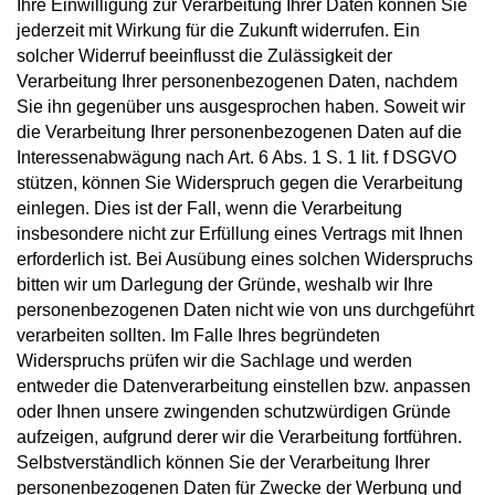
Ihre Einwilligung zur Verarbeitung Ihrer Daten können Sie
jederzeit mit Wirkung für die Zukunft widerrufen. Ein
solcher Widerruf beeinflusst die Zulässigkeit der
Verarbeitung Ihrer personenbezogenen Daten, nachdem
Sie ihn gegenüber uns ausgesprochen haben. Soweit wir
die Verarbeitung Ihrer personenbezogenen Daten auf die
Interessenabwägung nach Art. 6 Abs. 1 S. 1 lit. f DSGVO
stützen, können Sie Widerspruch gegen die Verarbeitung
einlegen. Dies ist der Fall, wenn die Verarbeitung
insbesondere nicht zur Erfüllung eines Vertrags mit Ihnen
erforderlich ist. Bei Ausübung eines solchen Widerspruchs
bitten wir um Darlegung der Gründe, weshalb wir Ihre
personenbezogenen Daten nicht wie von uns durchgeführt
verarbeiten sollten. Im Falle Ihres begründeten
Widerspruchs prüfen wir die Sachlage und werden
entweder die Datenverarbeitung einstellen bzw. anpassen
oder Ihnen unsere zwingenden schutzwürdigen Gründe
aufzeigen, aufgrund derer wir die Verarbeitung fortführen.
Selbstverständlich können Sie der Verarbeitung Ihrer
personenbezogenen Daten für Zwecke der Werbung und