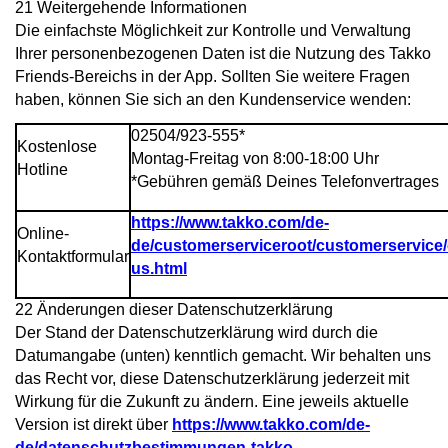
21 Weitergehende Informationen
Die einfachste Möglichkeit zur Kontrolle und Verwaltung
Ihrer personenbezogenen Daten ist die Nutzung des Takko
Friends-Bereichs in der App. Sollten Sie weitere Fragen
haben, können Sie sich an den Kundenservice wenden:
02504/923-555*
Kostenlose
Montag-Freitag von 8:00-18:00 Uhr
Hotline
*Gebühren gemäß Deines Telefonvertrages
https://www.takko.com/de-
Online-
de/customerserviceroot/customerservice/
Kontaktformular
us.html
22 Änderungen dieser Datenschutzerklärung
Der Stand der Datenschutzerklärung wird durch die
Datumangabe (unten) kenntlich gemacht. Wir behalten uns
das Recht vor, diese Datenschutzerklärung jederzeit mit
Wirkung für die Zukunft zu ändern. Eine jeweils aktuelle
Version ist direkt über
https://www.takko.com/de-
de/datenschutzbestimmungen-takko-