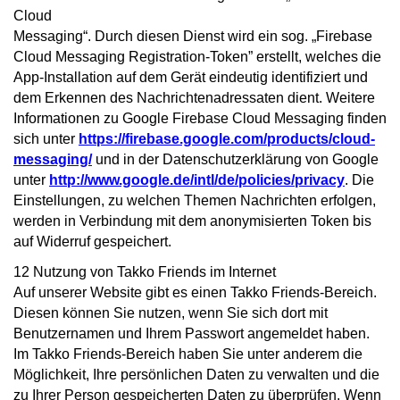
Cloud
Messaging“. Durch diesen Dienst wird ein sog. „Firebase
Cloud Messaging Registration-Token” erstellt, welches die
App-Installation auf dem Gerät eindeutig identifiziert und
dem Erkennen des Nachrichtenadressaten dient. Weitere
Informationen zu Google Firebase Cloud Messaging finden
sich unter
https://firebase.google.com/products/cloud-
messaging/
und in der Datenschutzerklärung von Google
unter
http://www.google.de/intl/de/policies/privacy
. Die
Einstellungen, zu welchen Themen Nachrichten erfolgen,
werden in Verbindung mit dem anonymisierten Token bis
auf Widerruf gespeichert.
12 Nutzung von Takko Friends im Internet
Auf unserer Website gibt es einen Takko Friends-Bereich.
Diesen können Sie nutzen, wenn Sie sich dort mit
Benutzernamen und Ihrem Passwort angemeldet haben.
Im Takko Friends-Bereich haben Sie unter anderem die
Möglichkeit, Ihre persönlichen Daten zu verwalten und die
zu Ihrer Person gespeicherten Daten zu überprüfen. Wenn