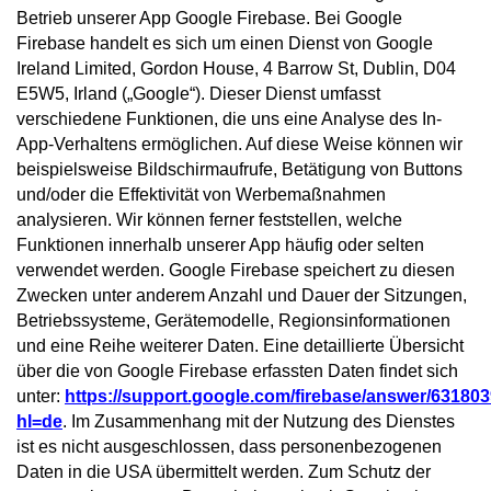
Betrieb unserer App Google Firebase. Bei Google
Firebase handelt es sich um einen Dienst von Google
Ireland Limited, Gordon House, 4 Barrow St, Dublin, D04
E5W5, Irland („Google“). Dieser Dienst umfasst
verschiedene Funktionen, die uns eine Analyse des In-
App-Verhaltens ermöglichen. Auf diese Weise können wir
beispielsweise Bildschirmaufrufe, Betätigung von Buttons
und/oder die Effektivität von Werbemaßnahmen
analysieren. Wir können ferner feststellen, welche
Funktionen innerhalb unserer App häufig oder selten
verwendet werden. Google Firebase speichert zu diesen
Zwecken unter anderem Anzahl und Dauer der Sitzungen,
Betriebssysteme, Gerätemodelle, Regionsinformationen
und eine Reihe weiterer Daten. Eine detaillierte Übersicht
über die von Google Firebase erfassten Daten findet sich
unter:
https://support.google.com/firebase/answer/63180
hl=de
. Im Zusammenhang mit der Nutzung des Dienstes
ist es nicht ausgeschlossen, dass personenbezogenen
Daten in die USA übermittelt werden. Zum Schutz der