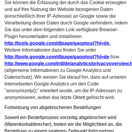
Sie können die Erfassung der durch das Cookie erzeugten
und auf Ihre Nutzung der Website bezogenen Daten
(einschließlich Ihrer IP-Adresse) an Google sowie die
Verarbeitung dieser Daten durch Google verhindern, indem
Sie das unter dem folgenden Link verfügbare Browser-
Plugin herunterladen und installieren
http://tools.google.com/dlpage/gaoptout?hl=de.
Weitere Informationen dazu finden Sie unter
http://tools.google.com/dlpage/gaoptout?hl=de
bzw.
http://www.google.com/intl/de/analytics/privacyoverview.
(allgemeine Informationen zu Google Analytics und
Datenschutz). Wir weisen Sie darauf hin, dass auf unseren
Internetseiten Google Analytics um den Code
"anonymizeIp();" erweitert wurde, um die IP-Adressen zu
anonymisieren, wobei das letzte Oktett gelöscht wird.
Fortsetzung von abgebrochenen Bestellungen
Soweit ein Bestellprozess vorzeitig abgebrochen wird
(Warenkorbabbrecher), bieten wir die Möglichkeit an, die
Bestellung zu einem späteren Zeitpunkt fortzusetzen,