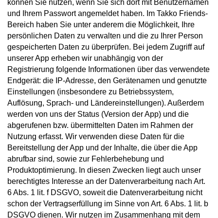
können Sie nutzen, wenn Sie sich dort mit Benutzernamen
und Ihrem Passwort angemeldet haben. Im Takko Friends-
Bereich haben Sie unter anderem die Möglichkeit, Ihre
persönlichen Daten zu verwalten und die zu Ihrer Person
gespeicherten Daten zu überprüfen. Bei jedem Zugriff auf
unserer App erheben wir unabhängig von der
Registrierung folgende Informationen über das verwendete
Endgerät: die IP-Adresse, den Gerätenamen und genutzte
Einstellungen (insbesondere zu Betriebssystem,
Auflösung, Sprach- und Ländereinstellungen). Außerdem
werden von uns der Status (Version der App) und die
abgerufenen bzw. übermittelten Daten im Rahmen der
Nutzung erfasst. Wir verwenden diese Daten für die
Bereitstellung der App und der Inhalte, die über die App
abrufbar sind, sowie zur Fehlerbehebung und
Produktoptimierung. In diesen Zwecken liegt auch unser
berechtigtes Interesse an der Datenverarbeitung nach Art.
6 Abs. 1 lit. f DSGVO, soweit die Datenverarbeitung nicht
schon der Vertragserfüllung im Sinne von Art. 6 Abs. 1 lit. b
DSGVO dienen. Wir nutzen im Zusammenhang mit dem