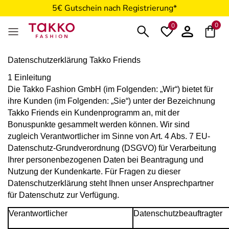
5€ Gutschein nach Registrierung*
0
0
Datenschutzerklärung Takko Friends
1 Einleitung
Die Takko Fashion GmbH (im Folgenden: „Wir“) bietet für
ihre Kunden (im Folgenden: „Sie“) unter der Bezeichnung
Takko Friends ein Kundenprogramm an, mit der
Bonuspunkte gesammelt werden können. Wir sind
zugleich Verantwortlicher im Sinne von Art. 4 Abs. 7 EU-
Datenschutz-Grundverordnung (DSGVO) für Verarbeitung
Ihrer personenbezogenen Daten bei Beantragung und
Nutzung der Kundenkarte. Für Fragen zu dieser
Datenschutzerklärung steht Ihnen unser Ansprechpartner
für Datenschutz zur Verfügung.
Verantwortlicher
Datenschutzbeauftragter