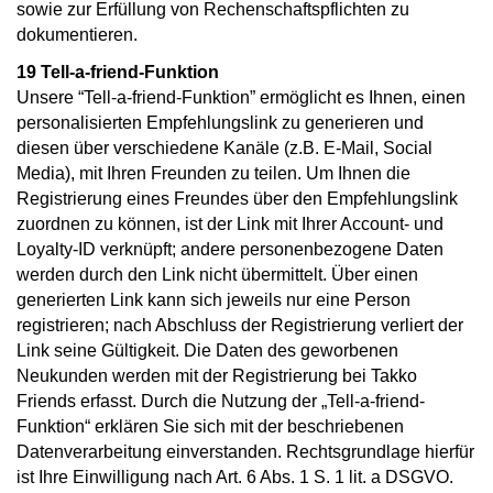
sowie zur Erfüllung von Rechenschaftspflichten zu
dokumentieren.
19 Tell-a-friend-Funktion
Unsere “Tell-a-friend-Funktion” ermöglicht es Ihnen, einen
personalisierten Empfehlungslink zu generieren und
diesen über verschiedene Kanäle (z.B. E-Mail, Social
Media), mit Ihren Freunden zu teilen. Um Ihnen die
Registrierung eines Freundes über den Empfehlungslink
zuordnen zu können, ist der Link mit Ihrer Account- und
Loyalty-ID verknüpft; andere personenbezogene Daten
werden durch den Link nicht übermittelt. Über einen
generierten Link kann sich jeweils nur eine Person
registrieren; nach Abschluss der Registrierung verliert der
Link seine Gültigkeit. Die Daten des geworbenen
Neukunden werden mit der Registrierung bei Takko
Friends erfasst. Durch die Nutzung der „Tell-a-friend-
Funktion“ erklären Sie sich mit der beschriebenen
Datenverarbeitung einverstanden. Rechtsgrundlage hierfür
ist Ihre Einwilligung nach Art. 6 Abs. 1 S. 1 lit. a DSGVO.