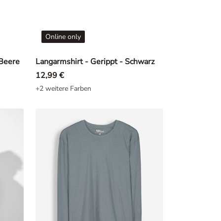
Online only
 Beere
Langarmshirt - Gerippt - Schwarz
12,99 €
+2 weitere Farben