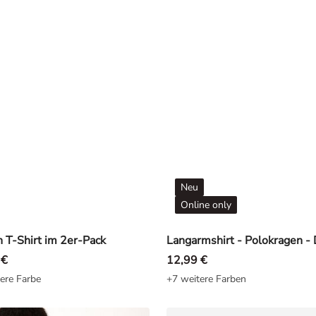
Neu
Online only
 T-Shirt im 2er-Pack
 €
12,99 €
ere Farbe
+7 weitere Farben