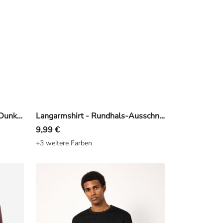
Langarmshirt - Polokragen - Dunkelblau
Langarmshirt - Rundhals-Ausschnitt - Schwarz
9,99 €
+3 weitere Farben