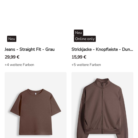
Neu
Neu
Online only
Jeans - Straight Fit - Grau
Strickjacke - Knopfleiste - Dunkelgrün
29,99 €
15,99 €
+4 weitere Farben
+5 weitere Farben