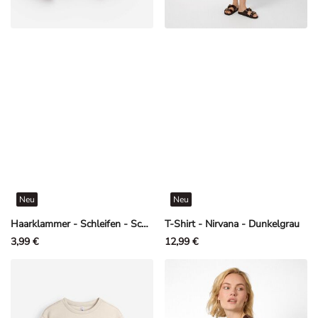
Neu
Neu
Haarklammer - Schleifen - Schwarz
T-Shirt - Nirvana - Dunkelgrau
3,99 €
12,99 €