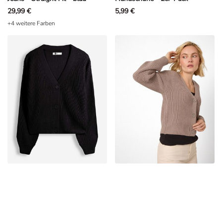
29,99 €
5,99 €
+4 weitere Farben