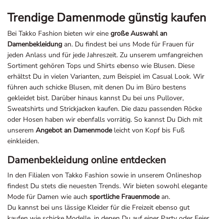
Trendige Damenmode günstig kaufen
Bei Takko Fashion bieten wir eine
große Auswahl an
Damenbekleidung
an. Du findest bei uns Mode für Frauen für
jeden Anlass und für jede Jahreszeit. Zu unserem umfangreichen
Sortiment gehören Tops und Shirts ebenso wie Blusen. Diese
erhältst Du in vielen Varianten, zum Beispiel im Casual Look. Wir
führen auch schicke Blusen, mit denen Du im Büro bestens
gekleidet bist. Darüber hinaus kannst Du bei uns Pullover,
Sweatshirts und Strickjacken kaufen. Die dazu passenden Röcke
oder Hosen haben wir ebenfalls vorrätig. So kannst Du Dich mit
unserem
Angebot an Damenmode
leicht von Kopf bis Fuß
einkleiden.
Damenbekleidung online entdecken
In den Filialen von Takko Fashion sowie in unserem Onlineshop
findest Du stets die neuesten Trends. Wir bieten sowohl elegante
Mode für Damen wie auch
sportliche Frauenmode
an.
Du kannst bei uns lässige Kleider für die Freizeit ebenso gut
kaufen wie schicke Modelle, in denen Du auf einer Party oder Feier