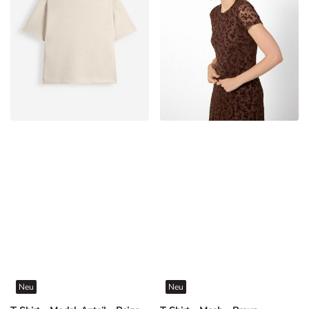
Neu
Neu