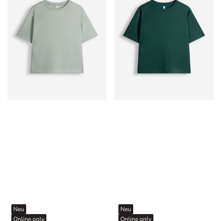
Neu
Neu
Online only
Online only