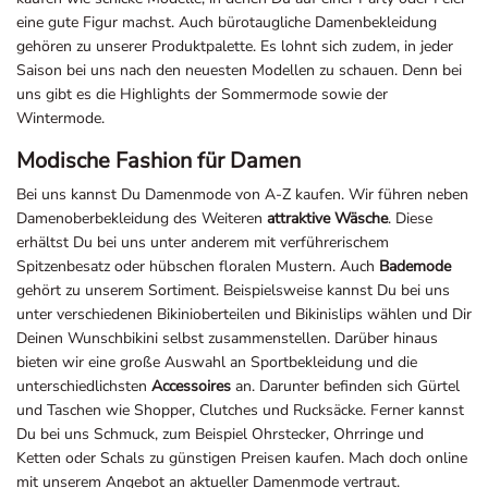
eine gute Figur machst. Auch bürotaugliche Damenbekleidung
gehören zu unserer Produktpalette. Es lohnt sich zudem, in jeder
Saison bei uns nach den neuesten Modellen zu schauen. Denn bei
uns gibt es die Highlights der Sommermode sowie der
Wintermode.
Modische Fashion für Damen
Bei uns kannst Du Damenmode von A-Z kaufen. Wir führen neben
Damenoberbekleidung des Weiteren
attraktive Wäsche
. Diese
erhältst Du bei uns unter anderem mit verführerischem
Spitzenbesatz oder hübschen floralen Mustern. Auch
Bademode
gehört zu unserem Sortiment. Beispielsweise kannst Du bei uns
unter verschiedenen Bikinioberteilen und Bikinislips wählen und Dir
Deinen Wunschbikini selbst zusammenstellen. Darüber hinaus
bieten wir eine große Auswahl an Sportbekleidung und die
unterschiedlichsten
Accessoires
an. Darunter befinden sich Gürtel
und Taschen wie Shopper, Clutches und Rucksäcke. Ferner kannst
Du bei uns Schmuck, zum Beispiel Ohrstecker, Ohrringe und
Ketten oder Schals zu günstigen Preisen kaufen. Mach doch online
mit unserem Angebot an aktueller Damenmode vertraut.