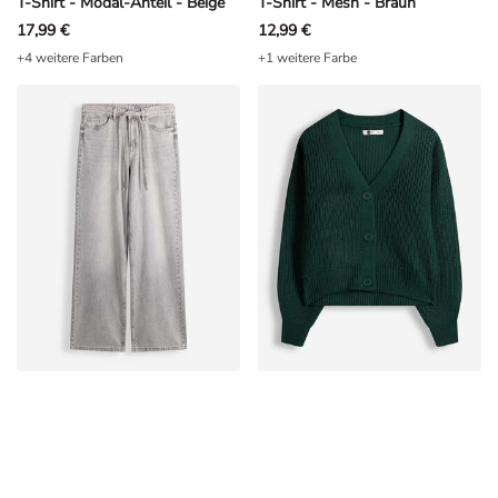
T-Shirt - Modal-Anteil - Beige
T-Shirt - Mesh - Braun
17,99 €
12,99 €
+4 weitere Farben
+1 weitere Farbe