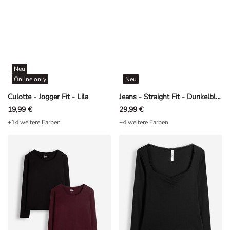
Neu
Online only
Neu
Culotte - Jogger Fit - Lila
Jeans - Straight Fit - Dunkelblau
19,99 €
29,99 €
+14 weitere Farben
+4 weitere Farben