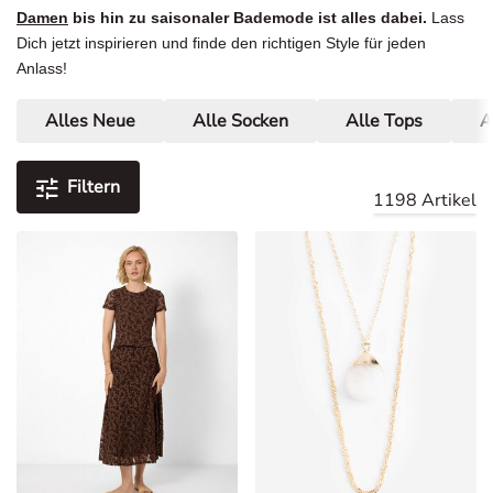
Damen
bis hin zu saisonaler Bademode ist alles dabei.
Lass
Dich jetzt inspirieren und finde den richtigen Style für jeden
Anlass!
Alles Neue
Alle Socken
Alle Tops
A
Filtern
1198 Artikel