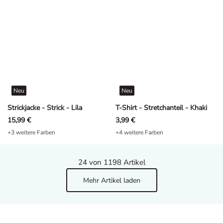
Neu
Neu
Strickjacke - Strick - Lila
T-Shirt - Stretchanteil - Khaki
15,99 €
3,99 €
+3 weitere Farben
+4 weitere Farben
24
von 1198 Artikel
Mehr Artikel laden