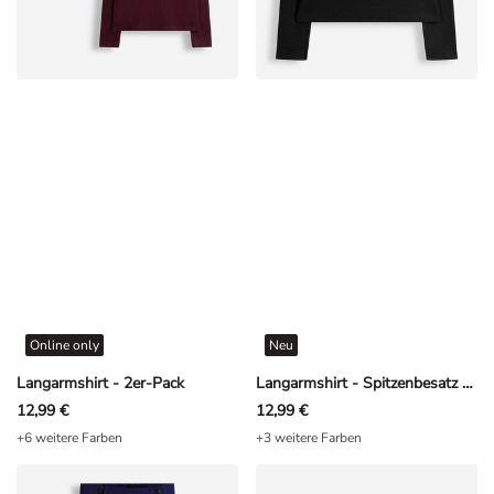
Online only
Neu
Langarmshirt - 2er-Pack
Langarmshirt - Spitzenbesatz - Schwarz
12,99 €
12,99 €
+6 weitere Farben
+3 weitere Farben