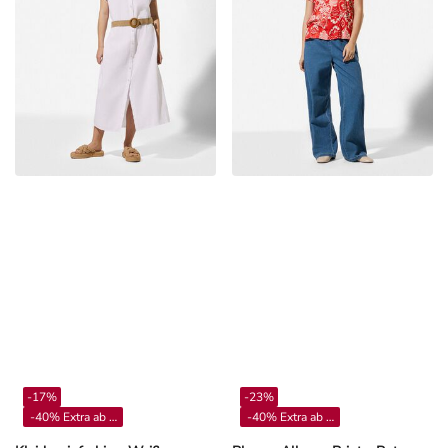
-17%
-23%
-40% Extra ab 4**
-40% Extra ab 4**