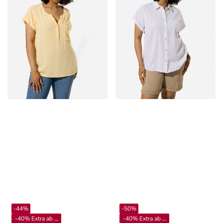
-44%
-50%
-40% Extra ab 4**
-40% Extra ab 4**