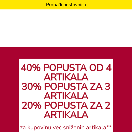
Pronađi poslovnicu
40% POPUSTA OD 4
ARTIKALA
30% POPUSTA ZA 3
ARTIKALA
20% POPUSTA ZA 2
ARTIKALA
za kupovinu već sniženih artikala**