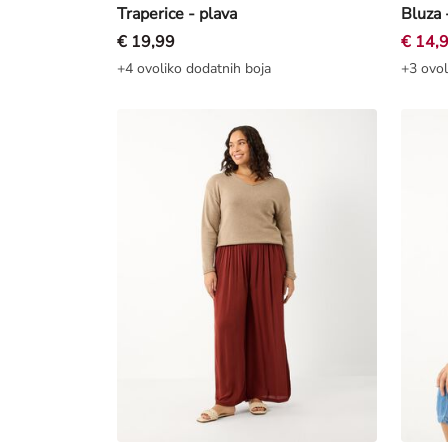
Traperice - plava
Bluza 
€ 19,99
€ 14,
+4 ovoliko dodatnih boja
+3 ovol