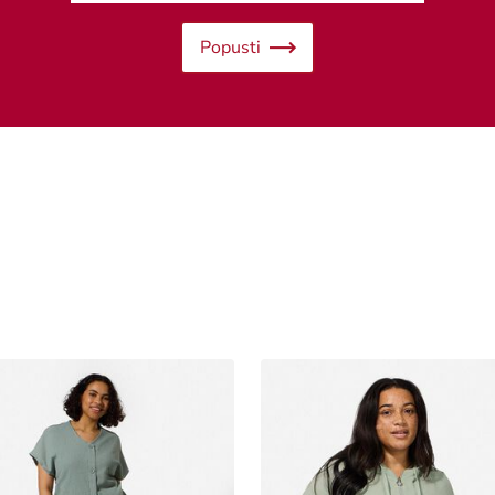
Popusti