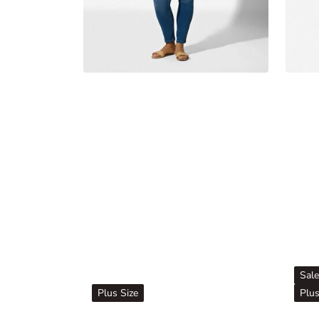
Sale
Plus Size
Plus