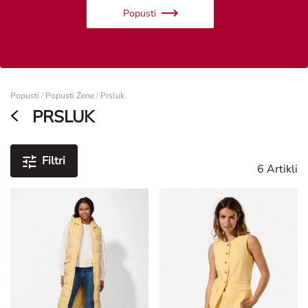
Popusti
Žene
Popusti
Popusti Žene
Prsluk
/
/
PRSLUK
Filtri
6 Artikli