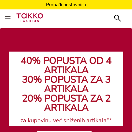
Pronađi poslovnicu
40% POPUSTA OD 4
ARTIKALA
30% POPUSTA ZA 3
ARTIKALA
20% POPUSTA ZA 2
ARTIKALA
za kupovinu već sniženih artikala**