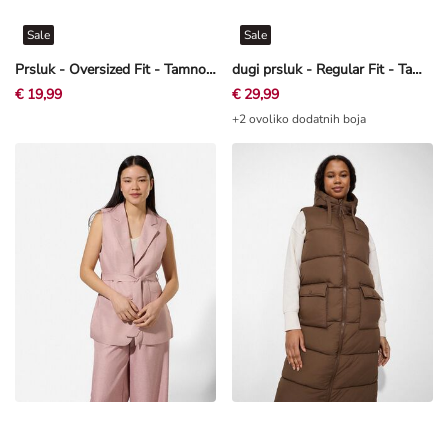
Sale
Sale
Prsluk - Oversized Fit - Tamnoplava
dugi prsluk - Regular Fit - Tamnoplava
€ 19,99
€ 29,99
+2 ovoliko dodatnih boja