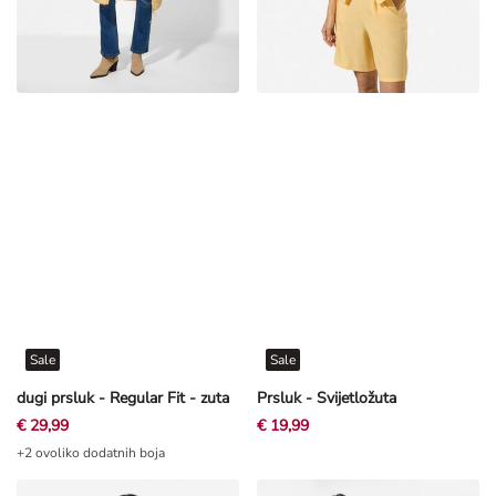
Sale
Sale
dugi prsluk - Regular Fit - zuta
Prsluk - Svijetložuta
€ 29,99
€ 19,99
+2 ovoliko dodatnih boja