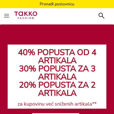
Pronađi poslovnicu
40% POPUSTA OD 4
ARTIKALA
30% POPUSTA ZA 3
ARTIKALA
20% POPUSTA ZA 2
ARTIKALA
za kupovinu već sniženih artikala**