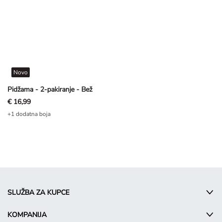
Novo
Pidžama - 2-pakiranje - Bež
€ 16,99
+1 dodatna boja
SLUŽBA ZA KUPCE
KOMPANIJA