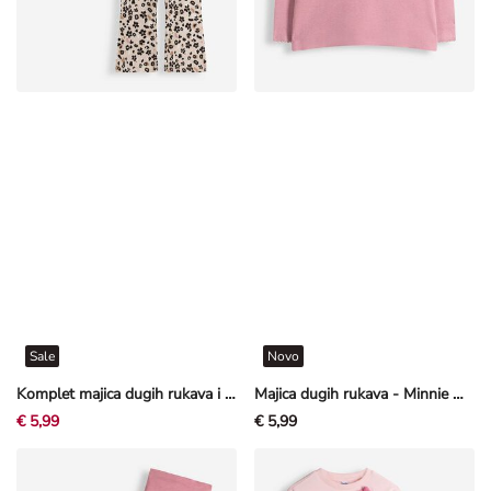
Sale
Novo
Komplet majica dugih rukava i tajice - Volani - Ružičasta
Majica dugih rukava - Minnie Mouse - Ružičasta
€ 5,99
€ 5,99