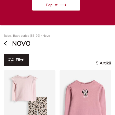
Popusti
Žene
Bebe
Baby curice (56-92)
Novo
/
/
NOVO
Filtri
5 Artikli