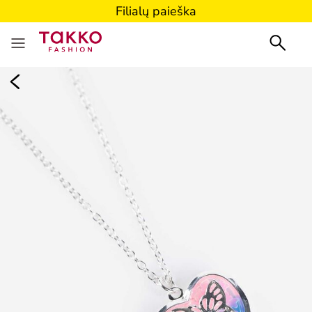
Filialų paieška