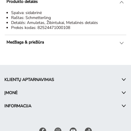
Produkto detalės
Spalva:
sidabrinė
Raštas:
Schmetterling
Detalés:
Amuletas, Žibintukai, Metalinės detalės
Prekės kodas:
82524471000108
Medžiaga & priežiūra
KLIENTŲ APTARNAVIMAS
ĮMONĖ
INFORMACIJA